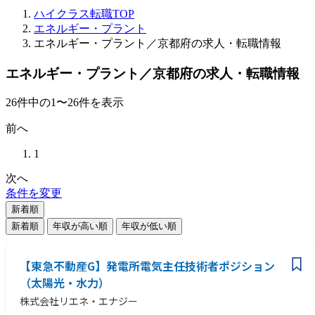
ハイクラス転職TOP
エネルギー・プラント
エネルギー・プラント／京都府の求人・転職情報
エネルギー・プラント／京都府の求人・転職情報
26
件
中の
1
〜
26
件を表示
前へ
1
次へ
条件を変更
新着順
新着順
年収が高い順
年収が低い順
【東急不動産G】発電所電気主任技術者ポジション
（太陽光・水力）
株式会社リエネ・エナジー