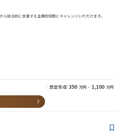
から総合的に支援する主導的役割にチャレンジいただけます。
350
1,100
想定年収
万円
~
万円