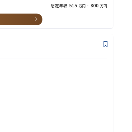
ミックさこそが移転価格コンサルティングならではのやりがいと言
515
800
想定年収
万円
~
万円
を提案する力が身につきます。