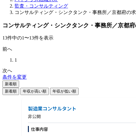
監査・コンサルティング
コンサルティング・シンクタンク・事務所／京都府の求
コンサルティング・シンクタンク・事務所／京都府
13
件
中の
1
〜
13
件を表示
前へ
1
次へ
条件を変更
新着順
新着順
年収が高い順
年収が低い順
製造業コンサルタント
非公開
仕事内容