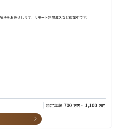
解決をお任せします。リモート制度導⼊など改⾰中です。
700
1,100
想定年収
万円
~
万円