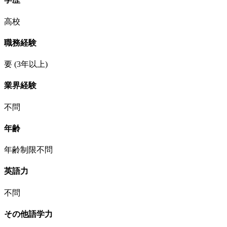
高校
職務経験
要
(3年以上)
業界経験
不問
年齢
年齢制限不問
英語力
不問
その他語学力