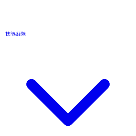
技能/経験