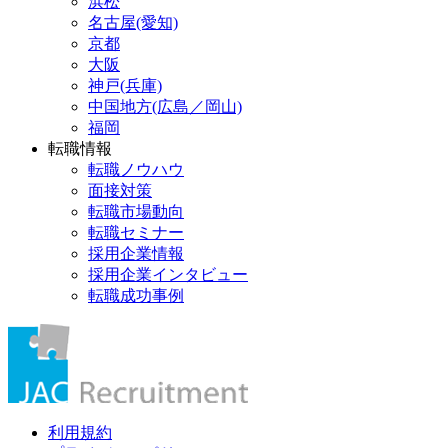
浜松
名古屋(愛知)
京都
大阪
神戸(兵庫)
中国地方(広島／岡山)
福岡
転職情報
転職ノウハウ
面接対策
転職市場動向
転職セミナー
採用企業情報
採用企業インタビュー
転職成功事例
利用規約