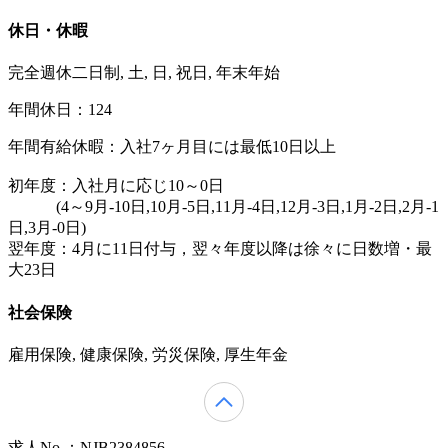
休日・休暇
完全週休二日制, 土, 日, 祝日, 年末年始
年間休日：124
年間有給休暇：入社7ヶ月目には最低10日以上
初年度：入社月に応じ10～0日
(4～9月-10日,10月-5日,11月-4日,12月-3日,1月-2日,2月-1
日,3月-0日)
翌年度：4月に11日付与，翌々年度以降は徐々に日数増・最
大23日
社会保険
雇用保険, 健康保険, 労災保険, 厚生年金
求人No.：NJB2384856