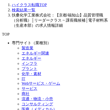
ハイクラス転職TOP
検索結果一覧
扶桑化学工業株式会社：【京都/福知山】品質管理職
（分析職）│リーダークラス ~ 課長職候補│電子材料系
（生産本部）の求人情報詳細
TOP
専門サイト（業種別）
製造業
エネルギー関連
エネルギー
インフラ
プラント
化学・素材
IT
Webサービス・ゲーム
サービス
商社
流通・物流・小売
コンサルティング
医療（メディカル）