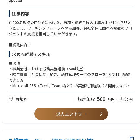
非公開
ューションの企画と展開など、課題解決へのトータル提案をご担当いただ
きます。
★アカウント営業職もしくはITソリューション営業職としての配属検討
仕事内容
は、そのご経験やスキル、適性から判定し、より高いパフォーマンスが発
約200名規模のIT企業における、労務・総務全般の主導およびゼネラリス
揮できる職種にて役割と配属を検討いたします。
トとして、ワーキンググループへの参加等、会社全体に関わる複数のプロ
ジェクトの支援を担当していただきます。
■業務概要
■業務内容
・リアルな経営課題・業務課題解決に向けた、クライアントの「働き方改
・勤怠管理・給与計算業務等、労務全般
革・価値あるコミュニケーションの実現」に貢献頂きます。
求める経験 / スキル
・入退社手続き、社会保険関連手続き
・長期に渡り信頼関係を構築してきたクライアントに対し、社内のエンジ
・総務全般（備品発注管理、事業所運用支援など）
ニアや専門営業を巻き込み、アカウント営業としてリードしながら、チー
■必須
・健康診断、ストレスチェック、等の手配・調整
ムでお客様の課題解決を支援頂きます。
・事業会社における労務実務経験（5年以上）
・経理、法務、衛生委員会、BCP推進委員会等との連携・支援
・複合機、プリンター、ソフトウェアなど、自社商品という「モノ」から
・給与計算、社会保険手続き、勤怠管理の一連のフローを1人で自己完結
ビジネスを発想するのではなく、お客様の仕事を知り、お客様のドキュメ
できる方
ントとコミュニケーションに関わる課題を抽出し、それらを解決していく
・Microsoft 365（Excel、Teamsなど）の実務利用経験（※開発スキルは
〜ホワイト企業認定3年連続プラチナランク取得〜
サービスをトータルに提供していくことがミッションです。
不要です）
同社は皆さんの力を最大限に発揮していただくため、働きやすさにこだわ
・また、お客様の現状調査から、ソリューションの提案、サービス提供、
500
京都府
想定年収
非公開
万円
~
っています。ワークライフバランスを重視したマネジメント手法を取り入
フォローまでを担い、継続的かつ強い信頼関係を構築いただきます。
■歓迎
れ、休みも取りやすい環境を整備するなど、ストレスのない職場を目指し
・1人、または少数精鋭での労務体制の経験がある方
た取り組みを行っています。また、社員教育にも会社として十分な予算を
【具体的には…】
求人エントリー
・労務の枠に留まらず、総務などバックオフィス全般を幅広く支えるのが
確保し、取り組んでいます。そのような取り組みが評価され、2022年から
◇地場に本社がある企業群の戦略立案・支社営業との連携
好きな方
3年連続でホワイト企業認定プラチナランクも取得しています。
◇担当企業の本社担当営業との連携・企業戦略立案
※資格の有無は問いません。これまでの実務経験の深さを最重視します。
◇業界トレンド・課題、市場データ分析、社内での同業他社事例、ノウハ
ウを通した業界・業種別ソューション＆サービスの仮説立案、提案シナリ