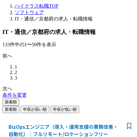
ハイクラス転職TOP
ソフトウェア
IT・通信／京都府の求人・転職情報
IT・通信／京都府の求人・転職情報
133
件
中の
1
〜
50
件を表示
前へ
1
2
3
次へ
条件を変更
新着順
新着順
年収が高い順
年収が低い順
BizOpsエンジニア（導入・運用支援の業務改善・
自動化）｜フルリモート/ロケーションフリー