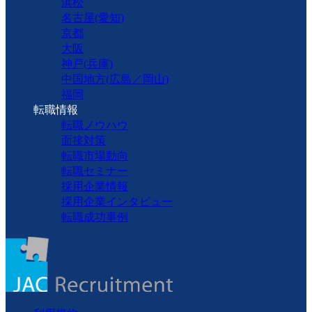
浜松
名古屋(愛知)
京都
大阪
神戸(兵庫)
中国地方(広島／岡山)
福岡
転職情報
転職ノウハウ
面接対策
転職市場動向
転職セミナー
採用企業情報
採用企業インタビュー
転職成功事例