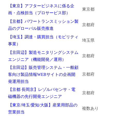
【東京】アフタービジネスに係る企
東京都
画・点検担当（プロサービス部）
【京都】パワートランスミッション製
京都府
品のグローバル販売推進
【埼玉】調達・購買担当（モビリティ
埼玉県
事業）
【京田辺】製造モニタリングシステム
京都府
エンジニア（機能開発／運用）
【京田辺】販売管理システム・一般顧
京都府
客向け製品情報WEBサイトの企画開
発運用担当
【京都 ⾧岡京】レゾルバセンサ・電
京都府
磁機器の先行開発エンジニア
【東京/埼玉/愛知/大阪】産業用部品の
複数あり
営業担当