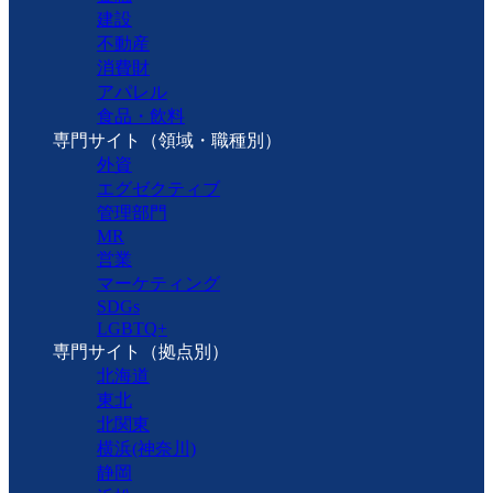
建設
不動産
消費財
アパレル
食品・飲料
専門サイト（領域・職種別）
外資
エグゼクティブ
管理部門
MR
営業
マーケティング
SDGs
LGBTQ+
専門サイト（拠点別）
北海道
東北
北関東
横浜(神奈川)
静岡