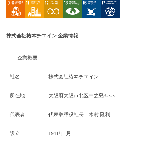
株式会社椿本チエイン 企業情報
企業概要
社名
株式会社椿本チエイン
所在地
大阪府大阪市北区中之島3-3-3
代表者
代表取締役社長 木村 隆利
設立
1941年1月