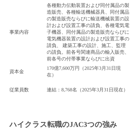
各種動力伝動装置および同付属品の製
造販売、各種輸送機械器具、同付属品
の製造販売ならびに輸送機械装置の設
計および設置工事の請負、各種電気電
事業内容
子機器、同付属品の製造販売ならびに
電気機器装置の設計および設置工事の
請負、 建築工事の設計、施工、監理
の請負。前各号関連商品の輸入販売、
前各号の付帯事業ならびに出資
170億7,600万円（2025年3月31日現
資本金
在）
従業員数
連結：8,768名（2025年3月31日現在）
キャンセル
ログアウト
ハイクラス転職のJAC
3つの強み