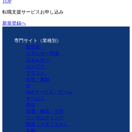
TOP
転職支援サービスお申し込み
新規登録へ
専門サイト（業種別）
製造業
エネルギー関連
エネルギー
インフラ
プラント
化学・素材
IT
Webサービス・ゲーム
サービス
商社
流通・物流・小売
コンサルティング
医療（メディカル）
金融