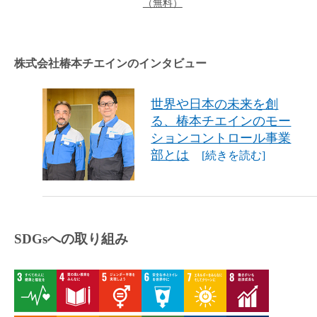
（無料）
株式会社椿本チエインのインタビュー
世界や日本の未来を創
る、椿本チエインのモー
ションコントロール事業
部とは
[続きを読む]
SDGsへの取り組み