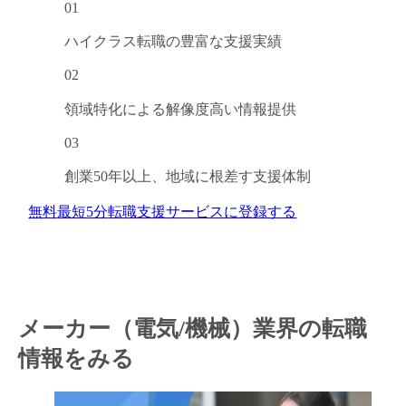
01
ハイクラス転職の
豊富な支援実績
閉じる
02
領域特化による
解像度高い情報提供
03
創業50年以上、
地域に根差す支援体制
無料
最短5分
転職支援サービスに登録する
メーカー（電気/機械）業界の転職
情報をみる