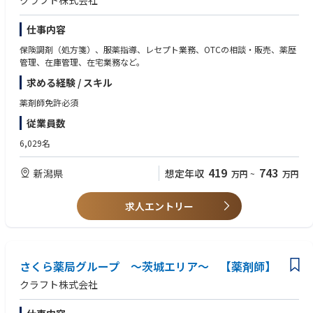
クラフト株式会社
仕事内容
保険調剤（処方箋）、服薬指導、レセプト業務、OTCの相談・販売、薬歴
管理、在庫管理、在宅業務など。
求める経験 / スキル
薬剤師免許必須
従業員数
6,029名
419
743
新潟県
想定年収
万円
~
万円
求人エントリー
さくら薬局グループ ～茨城エリア～ 【薬剤師】
クラフト株式会社