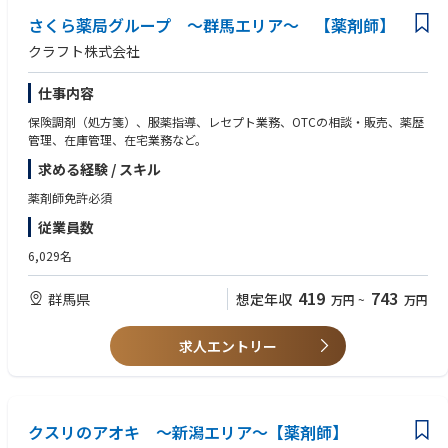
さくら薬局グループ ～群馬エリア～ 【薬剤師】
クラフト株式会社
仕事内容
保険調剤（処方箋）、服薬指導、レセプト業務、OTCの相談・販売、薬歴
管理、在庫管理、在宅業務など。
求める経験 / スキル
薬剤師免許必須
従業員数
6,029名
419
743
群馬県
想定年収
万円
~
万円
求人エントリー
クスリのアオキ ～新潟エリア～【薬剤師】