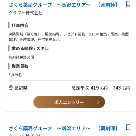
さくら薬局グループ ～長野エリア～ 【薬剤師】
クラフト株式会社
仕事内容
保険調剤（処方箋）、服薬指導、レセプト業務、OTCの相談・販売、薬歴
管理、在庫管理、在宅業務など。
求める経験 / スキル
薬剤師免許必須
従業員数
6,029名
419
743
長野県
想定年収
万円
~
万円
求人エントリー
さくら薬局グループ ～新潟エリア～ 【薬剤師】