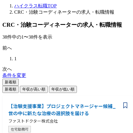
ハイクラス転職TOP
CRC・治験コーディネーターの求人・転職情報
CRC・治験コーディネーターの求人・転職情報
38
件
中の
1
〜
38
件を表示
前へ
1
次へ
条件を変更
新着順
新着順
年収が高い順
年収が低い順
【治験支援事業】プロジェクトマネージャー候補_
世の中に新たな治療の選択肢を届ける
ファストドクター株式会社
在宅勤務可