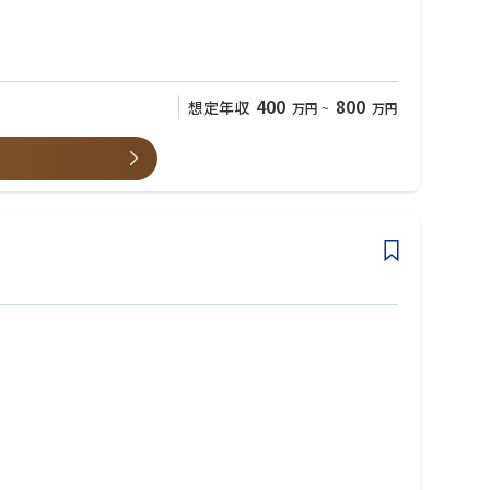
400
800
想定年収
万円
~
万円
る環境です。