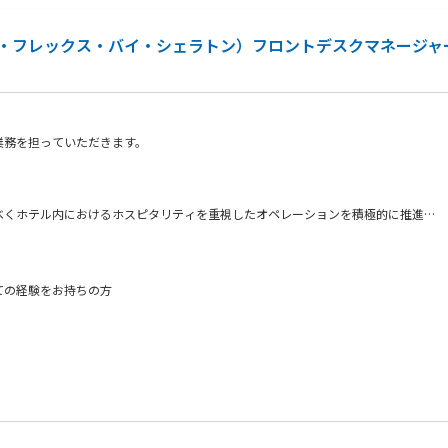
（フォーポイント・フレックス・バイ・シェラトン）フロントデスクマネージャ
業務を担っていただきます。
べくホテル内におけるホスピタリティを重視したオペレーションを積極的に推進
務
ての経験をお持ちの方