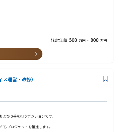
500
800
想定年収
万円
~
万円
ィス運営・改修）
環境の維持・運営および改善を担うポジションです。
ながらプロジェクトを推進します。