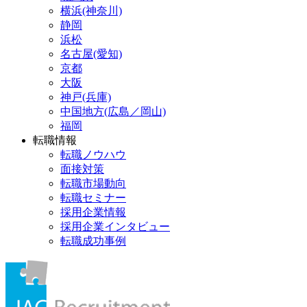
横浜(神奈川)
静岡
浜松
名古屋(愛知)
京都
大阪
神戸(兵庫)
中国地方(広島／岡山)
福岡
転職情報
転職ノウハウ
面接対策
転職市場動向
転職セミナー
採用企業情報
採用企業インタビュー
転職成功事例