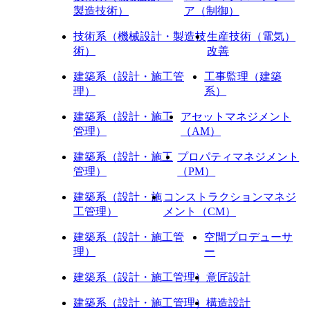
製造技術）
ア（制御）
技術系（機械設計・製造技
生産技術（電気）
術）
改善
建築系（設計・施工管
工事監理（建築
理）
系）
建築系（設計・施工
アセットマネジメント
管理）
（AM）
建築系（設計・施工
プロパティマネジメント
管理）
（PM）
建築系（設計・施
コンストラクションマネジ
工管理）
メント（CM）
建築系（設計・施工管
空間プロデューサ
理）
ー
建築系（設計・施工管理）
意匠設計
建築系（設計・施工管理）
構造設計