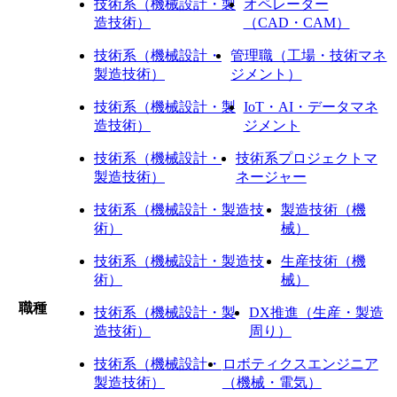
技術系（機械設計・製
オペレーター
造技術）
（CAD・CAM）
技術系（機械設計・
管理職（工場・技術マネ
製造技術）
ジメント）
技術系（機械設計・製
IoT・AI・データマネ
造技術）
ジメント
技術系（機械設計・
技術系プロジェクトマ
製造技術）
ネージャー
技術系（機械設計・製造技
製造技術（機
術）
械）
技術系（機械設計・製造技
生産技術（機
術）
械）
職種
技術系（機械設計・製
DX推進（生産・製造
造技術）
周り）
技術系（機械設計・
ロボティクスエンジニア
製造技術）
（機械・電気）