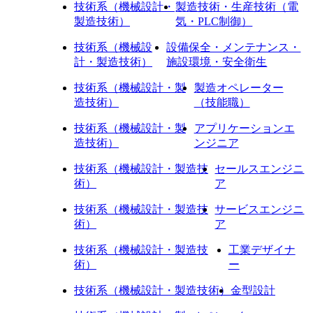
技術系（機械設計・
製造技術・生産技術（電
製造技術）
気・PLC制御）
技術系（機械設
設備保全・メンテナンス・
計・製造技術）
施設環境・安全衛生
技術系（機械設計・製
製造オペレーター
造技術）
（技能職）
技術系（機械設計・製
アプリケーションエ
造技術）
ンジニア
技術系（機械設計・製造技
セールスエンジニ
術）
ア
技術系（機械設計・製造技
サービスエンジニ
術）
ア
技術系（機械設計・製造技
工業デザイナ
術）
ー
技術系（機械設計・製造技術）
金型設計