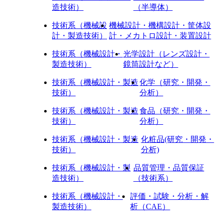
造技術）
（半導体）
技術系（機械設
機械設計・機構設計・筐体設
計・製造技術）
計・メカトロ設計・装置設計
技術系（機械設計・
光学設計（レンズ設計・
製造技術）
鏡筒設計など）
技術系（機械設計・製造
化学（研究・開発・
技術）
分析）
技術系（機械設計・製造
食品（研究・開発・
技術）
分析）
技術系（機械設計・製造
化粧品(研究・開発・
技術）
分析)
技術系（機械設計・製
品質管理・品質保証
造技術）
（技術系）
技術系（機械設計・
評価・試験・分析・解
製造技術）
析（CAE）