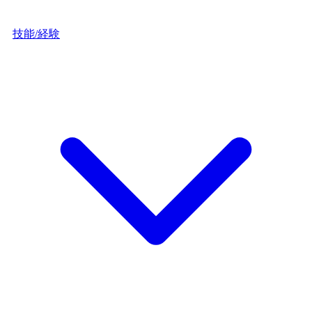
技能/経験