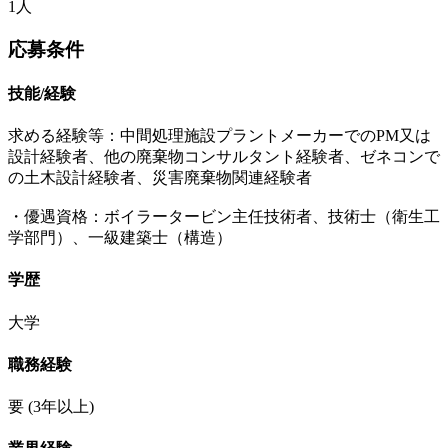
1人
応募条件
技能/経験
求める経験等：中間処理施設プラントメーカーでのPM又は
設計経験者、他の廃棄物コンサルタント経験者、ゼネコンで
の土木設計経験者、災害廃棄物関連経験者
・優遇資格：ボイラータービン主任技術者、技術士（衛生工
学部門）、一級建築士（構造）
学歴
大学
職務経験
要
(3年以上)