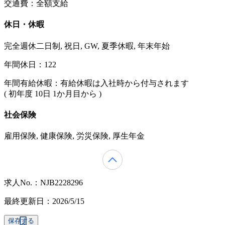
交通費：全額支給
休日・休暇
完全週休二日制, 祝日, GW, 夏季休暇, 年末年始
年間休日：122
年間有給休暇：有給休暇は入社時から付与されます
( 初年度 10日 1か月目から )
社会保険
雇用保険, 健康保険, 労災保険, 厚生年金
求人No.：NJB2228296
最終更新日：2026/5/15
保存する