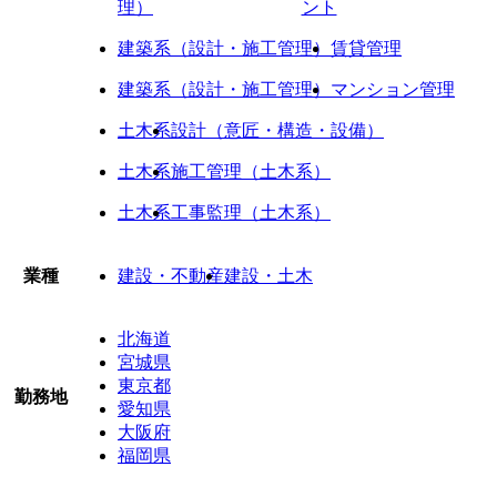
理）
ント
建築系（設計・施工管理）
賃貸管理
建築系（設計・施工管理）
マンション管理
土木系
設計（意匠・構造・設備）
土木系
施工管理（土木系）
土木系
工事監理（土木系）
業種
建設・不動産
建設・土木
北海道
宮城県
東京都
勤務地
愛知県
大阪府
福岡県