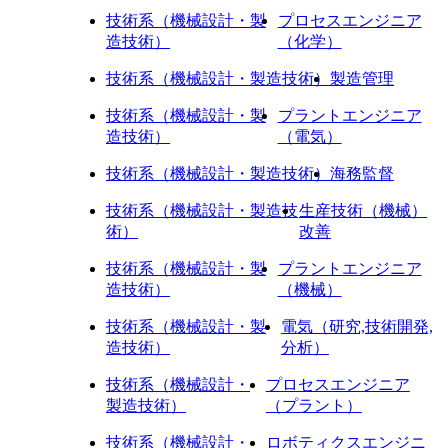
技術系（機械設計・製
プロセスエンジニア
造技術）
（化学）
技術系（機械設計・製造技術）
製造管理
技術系（機械設計・製
プラントエンジニア
造技術）
（電気）
技術系（機械設計・製造技術）
海務監督
技術系（機械設計・製造技
生産技術（機械）
術）
改善
技術系（機械設計・製
プラントエンジニア
造技術）
（機械）
技術系（機械設計・製
電気（研究,技術開発,
造技術）
分析）
技術系（機械設計・
プロセスエンジニア
製造技術）
（プラント）
技術系（機械設計・
ロボティクスエンジニ