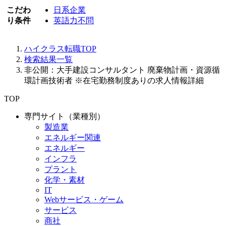
こだわ
日系企業
り条件
英語力不問
ハイクラス転職TOP
検索結果一覧
非公開：大手建設コンサルタント 廃棄物計画・資源循
環計画技術者 ※在宅勤務制度ありの求人情報詳細
TOP
専門サイト（業種別）
製造業
エネルギー関連
エネルギー
インフラ
プラント
化学・素材
IT
Webサービス・ゲーム
サービス
商社