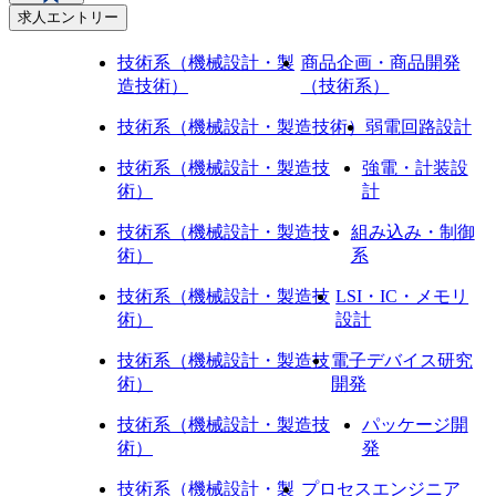
求人エントリー
技術系（機械設計・製
商品企画・商品開発
造技術）
（技術系）
技術系（機械設計・製造技術）
弱電回路設計
技術系（機械設計・製造技
強電・計装設
術）
計
技術系（機械設計・製造技
組み込み・制御
術）
系
技術系（機械設計・製造技
LSI・IC・メモリ
術）
設計
技術系（機械設計・製造技
電子デバイス研究
術）
開発
技術系（機械設計・製造技
パッケージ開
術）
発
技術系（機械設計・製
プロセスエンジニア