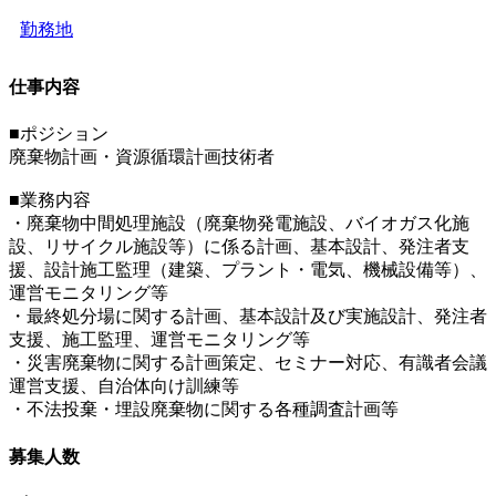
勤務地
仕事内容
■ポジション
廃棄物計画・資源循環計画技術者
■業務内容
・廃棄物中間処理施設（廃棄物発電施設、バイオガス化施
設、リサイクル施設等）に係る計画、基本設計、発注者支
援、設計施工監理（建築、プラント・電気、機械設備等）、
運営モニタリング等
・最終処分場に関する計画、基本設計及び実施設計、発注者
支援、施工監理、運営モニタリング等
・災害廃棄物に関する計画策定、セミナー対応、有識者会議
運営支援、自治体向け訓練等
・不法投棄・埋設廃棄物に関する各種調査計画等
募集人数