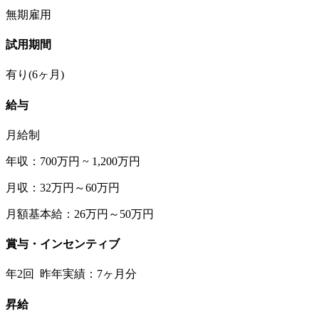
無期雇用
試用期間
有り(6ヶ月)
給与
月給制
年収：700万円 ~ 1,200万円
月収：32万円～60万円
月額基本給：26万円～50万円
賞与・インセンティブ
年2回 昨年実績：7ヶ月分
昇給