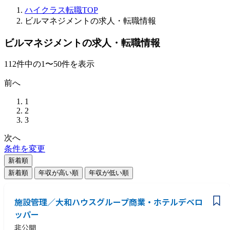
ハイクラス転職TOP
ビルマネジメントの求人・転職情報
ビルマネジメントの求人・転職情報
112
件
中の
1
〜
50
件を表示
前へ
1
2
3
次へ
条件を変更
新着順
新着順
年収が高い順
年収が低い順
施設管理／大和ハウスグループ商業・ホテルデベロ
ッパー
非公開