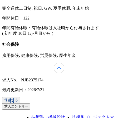
完全週休二日制, 祝日, GW, 夏季休暇, 年末年始
年間休日：122
年間有給休暇：有給休暇は入社時から付与されます
( 初年度 10日 1か月目から )
社会保険
雇用保険, 健康保険, 労災保険, 厚生年金
求人No.：NJB2375174
最終更新日：2026/7/21
保存する
求人エントリー
技術系（機械設計・
技術系プロジェクトマ