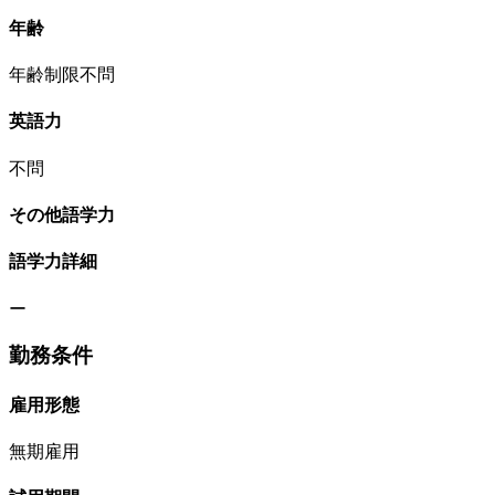
年齢
年齢制限不問
英語力
不問
その他語学力
語学力詳細
ー
勤務条件
雇用形態
無期雇用