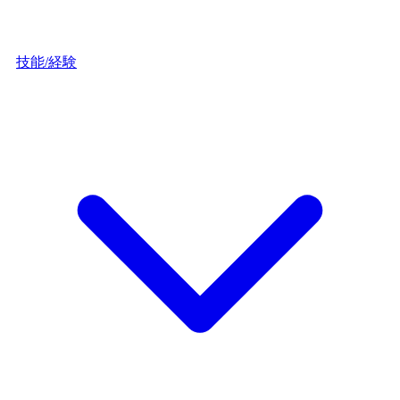
技能/経験