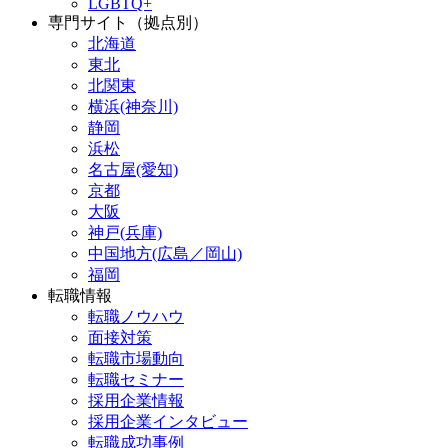
LGBTQ+
専門サイト（拠点別）
北海道
東北
北関東
横浜(神奈川)
静岡
浜松
名古屋(愛知)
京都
大阪
神戸(兵庫)
中国地方(広島／岡山)
福岡
転職情報
転職ノウハウ
面接対策
転職市場動向
転職セミナー
採用企業情報
採用企業インタビュー
転職成功事例