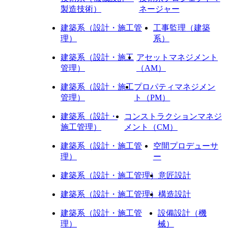
製造技術）
ネージャー
建築系（設計・施工管
工事監理（建築
理）
系）
建築系（設計・施工
アセットマネジメント
管理）
（AM）
建築系（設計・施工
プロパティマネジメン
管理）
ト（PM）
建築系（設計・
コンストラクションマネジ
施工管理）
メント（CM）
建築系（設計・施工管
空間プロデューサ
理）
ー
建築系（設計・施工管理）
意匠設計
建築系（設計・施工管理）
構造設計
建築系（設計・施工管
設備設計（機
理）
械）