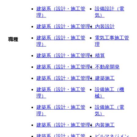
建築系（設計・施工管
設備設計（電
理）
気）
建築系（設計・施工管理）
内装設計
建築系（設計・施工管
電気工事施工管
職種
理）
理
建築系（設計・施工管理）
積算
建築系（設計・施工管理）
不動産開発
建築系（設計・施工管理）
建築施工
建築系（設計・施工管
設備施工（機
理）
械）
建築系（設計・施工管
設備施工（電
理）
気）
建築系（設計・施工管理）
内装施工
建築系（設計・施工管
ビルマネジメン