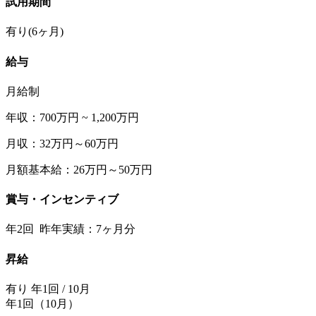
試用期間
有り(6ヶ月)
給与
月給制
年収：700万円 ~ 1,200万円
月収：32万円～60万円
月額基本給：26万円～50万円
賞与・インセンティブ
年2回 昨年実績：7ヶ月分
昇給
有り 年1回 / 10月
年1回（10月）