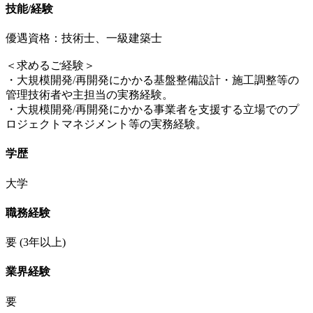
技能/経験
優遇資格：技術士、一級建築士
＜求めるご経験＞
・大規模開発/再開発にかかる基盤整備設計・施工調整等の
管理技術者や主担当の実務経験。
・大規模開発/再開発にかかる事業者を支援する立場でのプ
ロジェクトマネジメント等の実務経験。
学歴
大学
職務経験
要
(3年以上)
業界経験
要