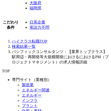
大阪府
福岡県
こだわり
日系企業
条件
英語力不問
ハイクラス転職TOP
検索結果一覧
パシフィックコンサルタンツ：【業界トップクラス】
駅周辺・再開発等大規模開発におけるにおけるPM（プ
ロジェクトマネジメント）の求人情報詳細
TOP
専門サイト（業種別）
製造業
エネルギー関連
エネルギー
インフラ
プラント
化学・素材