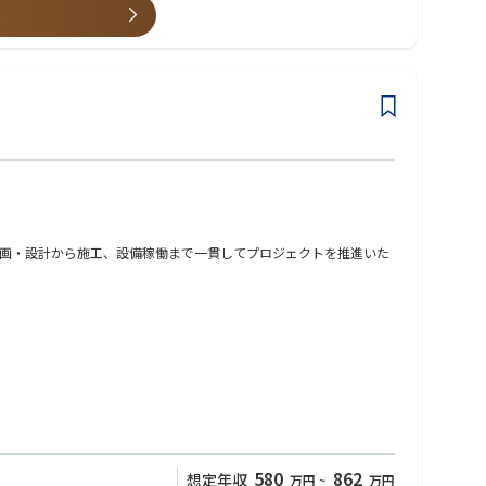
画・設計から施工、設備稼働まで一貫してプロジェクトを推進いた
580
862
想定年収
万円
~
万円