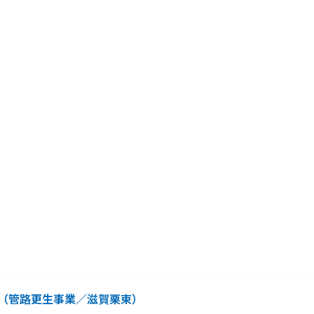
（管路更生事業／滋賀栗東）