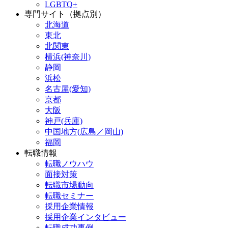
LGBTQ+
専門サイト（拠点別）
北海道
東北
北関東
横浜(神奈川)
静岡
浜松
名古屋(愛知)
京都
大阪
神戸(兵庫)
中国地方(広島／岡山)
福岡
転職情報
転職ノウハウ
面接対策
転職市場動向
転職セミナー
採用企業情報
採用企業インタビュー
転職成功事例