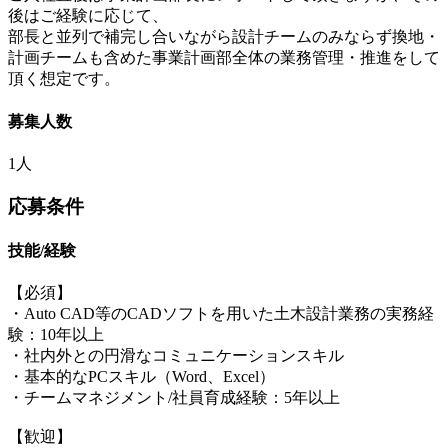
後はご経験に応じて、
部長と並列で補完し合いながら設計チームのみならず換地・
計画チームも含めた事業計画部全体の業務管理・推進をして
頂く想定です。
募集人数
1人
応募条件
技能/経験
【必須】
・Auto CAD等のCADソフトを用いた土木設計業務の実務経
験：10年以上
・社内外との円滑なコミュニケーションスキル
・基本的なPCスキル（Word、Excel）
・チームマネジメント/社員育成経験：5年以上
【歓迎】