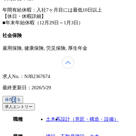
年間有給休暇：入社7ヶ月目には最低10日以上
【休日・休暇詳細】
■年末年始休暇（12月29日～1月3日）
社会保険
雇用保険, 健康保険, 労災保険, 厚生年金
求人No.：NJB2367674
最終更新日：2026/5/29
保存する
求人エントリー
職種
土木系
設計（意匠・構造・設備）