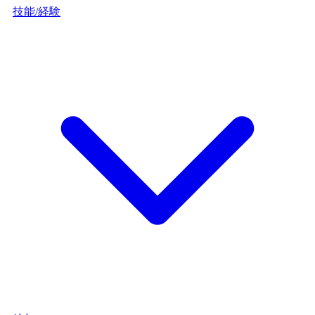
技能/経験