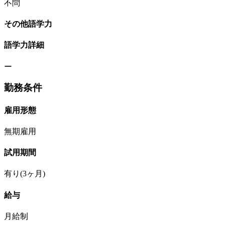
不問
その他語学力
語学力詳細
ー
勤務条件
雇用形態
無期雇用
試用期間
有り(3ヶ月)
給与
月給制