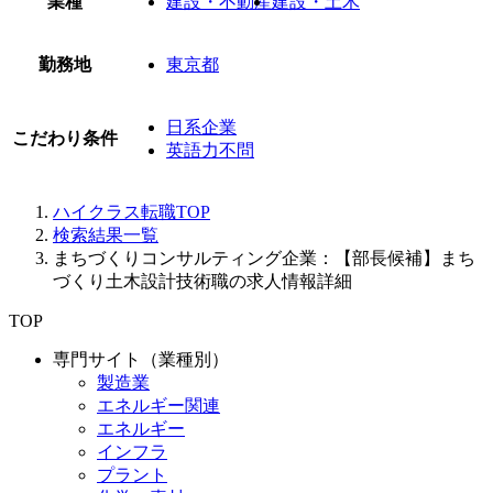
業種
建設・不動産
建設・土木
勤務地
東京都
日系企業
こだわり条件
英語力不問
ハイクラス転職TOP
検索結果一覧
まちづくりコンサルティング企業：【部長候補】まち
づくり土木設計技術職の求人情報詳細
TOP
専門サイト（業種別）
製造業
エネルギー関連
エネルギー
インフラ
プラント