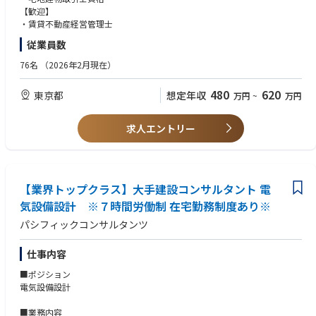
【歓迎】
・賃貸不動産経営管理士
従業員数
76名
（2026年2月現在）
480
620
東京都
想定年収
万円
~
万円
求人エントリー
【業界トップクラス】大手建設コンサルタント 電
気設備設計 ※７時間労働制 在宅勤務制度あり※
パシフィックコンサルタンツ
仕事内容
■ポジション
電気設備設計
■業務内容