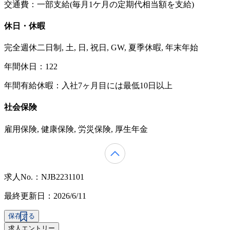
交通費：一部支給(毎月1ケ月の定期代相当額を支給)
休日・休暇
完全週休二日制, 土, 日, 祝日, GW, 夏季休暇, 年末年始
年間休日：122
年間有給休暇：入社7ヶ月目には最低10日以上
社会保険
雇用保険, 健康保険, 労災保険, 厚生年金
求人No.：NJB2231101
最終更新日：2026/6/11
保存する
求人エントリー