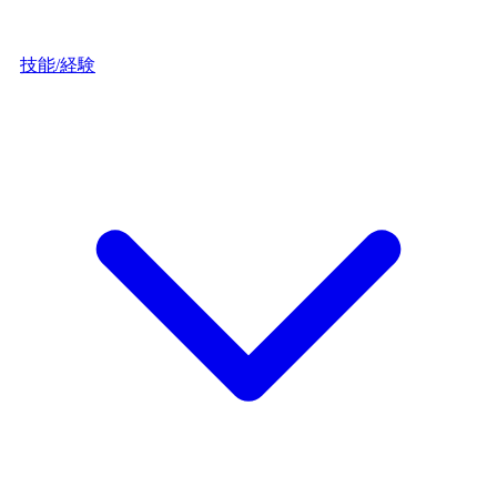
技能/経験