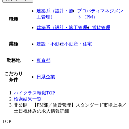
建築系（設計・施
プロパティマネジメン
工管理）
ト（PM）
職種
建築系（設計・施工管理）
賃貸管理
業種
建設・不動産
不動産・住宅
勤務地
東京都
こだわり
日系企業
条件
ハイクラス転職TOP
検索結果一覧
非公開：【PM部／賃貸管理】スタンダード市場上場／
土日祝休みの求人情報詳細
TOP