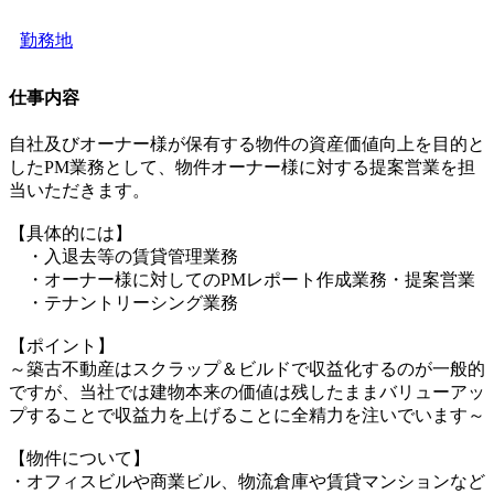
勤務地
仕事内容
自社及びオーナー様が保有する物件の資産価値向上を目的と
したPM業務として、物件オーナー様に対する提案営業を担
当いただきます。
【具体的には】
・入退去等の賃貸管理業務
・オーナー様に対してのPMレポート作成業務・提案営業
・テナントリーシング業務
【ポイント】
～築古不動産はスクラップ＆ビルドで収益化するのが一般的
ですが、当社では建物本来の価値は残したままバリューアッ
プすることで収益力を上げることに全精力を注いでいます～
【物件について】
・オフィスビルや商業ビル、物流倉庫や賃貸マンションなど