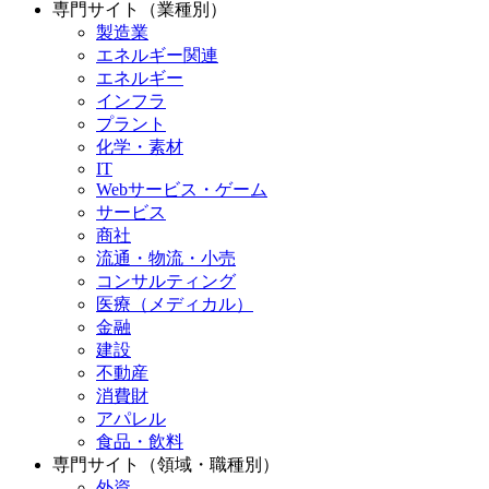
専門サイト（業種別）
製造業
エネルギー関連
エネルギー
インフラ
プラント
化学・素材
IT
Webサービス・ゲーム
サービス
商社
流通・物流・小売
コンサルティング
医療（メディカル）
金融
建設
不動産
消費財
アパレル
食品・飲料
専門サイト（領域・職種別）
外資