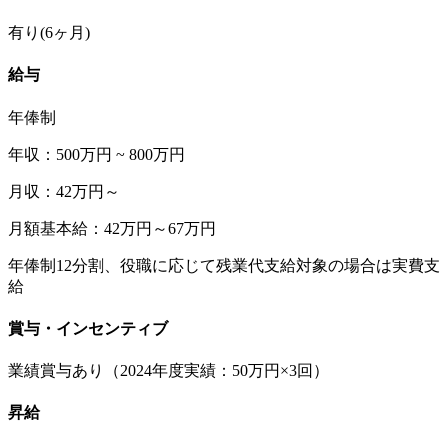
有り(6ヶ月)
給与
年俸制
年収：500万円 ~ 800万円
月収：42万円～
月額基本給：42万円～67万円
年俸制12分割、役職に応じて残業代支給対象の場合は実費支
給
賞与・インセンティブ
業績賞与あり（2024年度実績：50万円×3回）
昇給