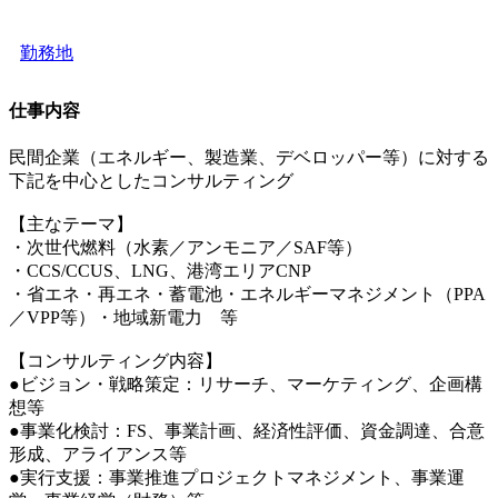
勤務地
仕事内容
民間企業（エネルギー、製造業、デベロッパー等）に対する
下記を中心としたコンサルティング
【主なテーマ】
・次世代燃料（水素／アンモニア／SAF等）
・CCS/CCUS、LNG、港湾エリアCNP
・省エネ・再エネ・蓄電池・エネルギーマネジメント（PPA
／VPP等）・地域新電力 等
【コンサルティング内容】
●ビジョン・戦略策定：リサーチ、マーケティング、企画構
想等
●事業化検討：FS、事業計画、経済性評価、資金調達、合意
形成、アライアンス等
●実行支援：事業推進プロジェクトマネジメント、事業運