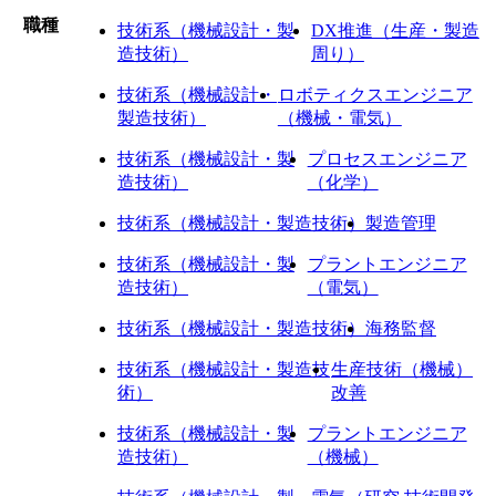
職種
技術系（機械設計・製
DX推進（生産・製造
造技術）
周り）
技術系（機械設計・
ロボティクスエンジニア
製造技術）
（機械・電気）
技術系（機械設計・製
プロセスエンジニア
造技術）
（化学）
技術系（機械設計・製造技術）
製造管理
技術系（機械設計・製
プラントエンジニア
造技術）
（電気）
技術系（機械設計・製造技術）
海務監督
技術系（機械設計・製造技
生産技術（機械）
術）
改善
技術系（機械設計・製
プラントエンジニア
造技術）
（機械）