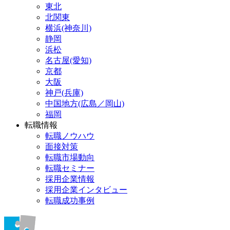
東北
北関東
横浜(神奈川)
静岡
浜松
名古屋(愛知)
京都
大阪
神戸(兵庫)
中国地方(広島／岡山)
福岡
転職情報
転職ノウハウ
面接対策
転職市場動向
転職セミナー
採用企業情報
採用企業インタビュー
転職成功事例