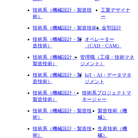
技術系（機械設計・製造技
工業デザイナ
術）
ー
技術系（機械設計・製造技術）
金型設計
技術系（機械設計・製
オペレーター
造技術）
（CAD・CAM）
技術系（機械設計・
管理職（工場・技術マネ
製造技術）
ジメント）
技術系（機械設計・製
IoT・AI・データマネ
造技術）
ジメント
技術系（機械設計・
技術系プロジェクトマ
製造技術）
ネージャー
技術系（機械設計・製造技
製造技術（機
術）
械）
技術系（機械設計・製造技
生産技術（機
術）
械）