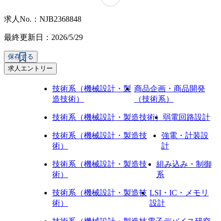
求人No.：NJB2368848
最終更新日：2026/5/29
保存する
求人エントリー
技術系（機械設計・製
商品企画・商品開発
造技術）
（技術系）
技術系（機械設計・製造技術）
弱電回路設計
技術系（機械設計・製造技
強電・計装設
術）
計
技術系（機械設計・製造技
組み込み・制御
術）
系
技術系（機械設計・製造技
LSI・IC・メモリ
術）
設計