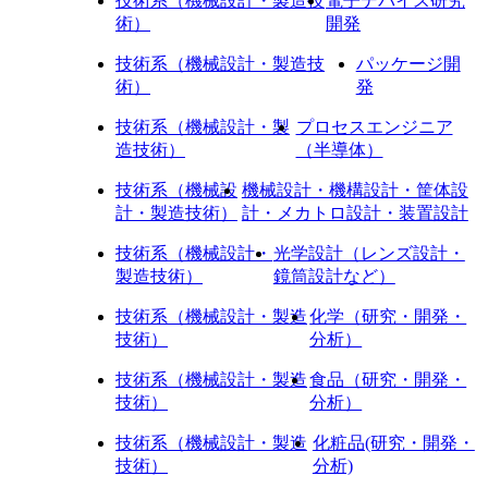
技術系（機械設計・製造技
電子デバイス研究
術）
開発
技術系（機械設計・製造技
パッケージ開
術）
発
技術系（機械設計・製
プロセスエンジニア
造技術）
（半導体）
技術系（機械設
機械設計・機構設計・筐体設
計・製造技術）
計・メカトロ設計・装置設計
技術系（機械設計・
光学設計（レンズ設計・
製造技術）
鏡筒設計など）
技術系（機械設計・製造
化学（研究・開発・
技術）
分析）
技術系（機械設計・製造
食品（研究・開発・
技術）
分析）
技術系（機械設計・製造
化粧品(研究・開発・
技術）
分析)