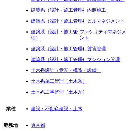
建築系（設計・施工管理）
内装施工
建築系（設計・施工管理）
ビルマネジメント
建築系（設計・施工管
ファシリティマネジメ
理）
ント
建築系（設計・施工管理）
賃貸管理
建築系（設計・施工管理）
マンション管理
土木系
設計（意匠・構造・設備）
土木系
施工管理（土木系）
土木系
工事監理（土木系）
業種
建設・不動産
建設・土木
勤務地
東京都