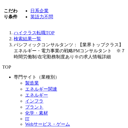
こだわ
日系企業
り条件
英語力不問
ハイクラス転職TOP
検索結果一覧
パシフィックコンサルタンツ：【業界トップクラス】
エネルギー・電力事業の戦略PMコンサルタント ※７
時間労働制/在宅勤務制度あり※の求人情報詳細
TOP
専門サイト（業種別）
製造業
エネルギー関連
エネルギー
インフラ
プラント
化学・素材
IT
Webサービス・ゲーム