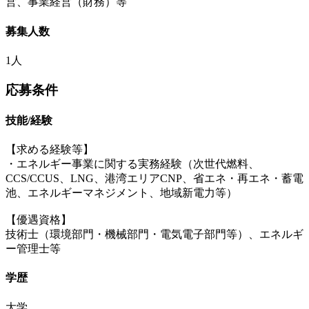
営、事業経営（財務）等
募集人数
1人
応募条件
技能/経験
【求める経験等】
・エネルギー事業に関する実務経験（次世代燃料、
CCS/CCUS、LNG、港湾エリアCNP、省エネ・再エネ・蓄電
池、エネルギーマネジメント、地域新電力等）
【優遇資格】
技術士（環境部門・機械部門・電気電子部門等）、エネルギ
ー管理士等
学歴
大学