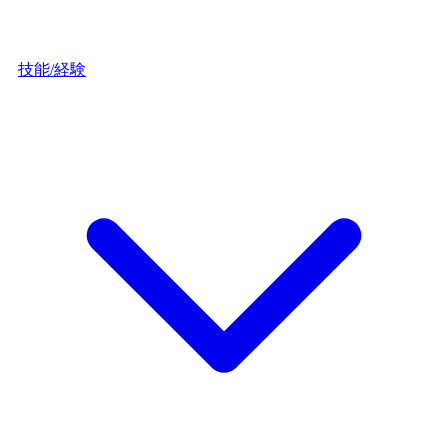
技能/経験