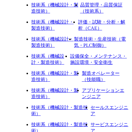
技術系（機械設計・製
品質管理・品質保証
造技術）
（技術系）
技術系（機械設計・
評価・試験・分析・解
製造技術）
析（CAE）
技術系（機械設計・
製造技術・生産技術（電
製造技術）
気・PLC制御）
技術系（機械設
設備保全・メンテナンス・
計・製造技術）
施設環境・安全衛生
技術系（機械設計・製
製造オペレーター
造技術）
（技能職）
技術系（機械設計・製
アプリケーションエ
造技術）
ンジニア
技術系（機械設計・製造技
セールスエンジニ
術）
ア
技術系（機械設計・製造技
サービスエンジニ
術）
ア