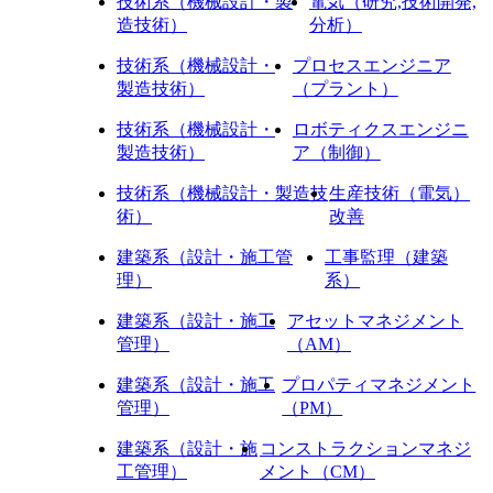
技術系（機械設計・製
電気（研究,技術開発,
造技術）
分析）
技術系（機械設計・
プロセスエンジニア
製造技術）
（プラント）
技術系（機械設計・
ロボティクスエンジニ
製造技術）
ア（制御）
技術系（機械設計・製造技
生産技術（電気）
術）
改善
建築系（設計・施工管
工事監理（建築
理）
系）
建築系（設計・施工
アセットマネジメント
管理）
（AM）
建築系（設計・施工
プロパティマネジメント
管理）
（PM）
建築系（設計・施
コンストラクションマネジ
工管理）
メント（CM）