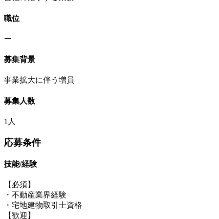
職位
ー
募集背景
事業拡大に伴う増員
募集人数
1人
応募条件
技能/経験
【必須】
・不動産業界経験
・宅地建物取引士資格
【歓迎】