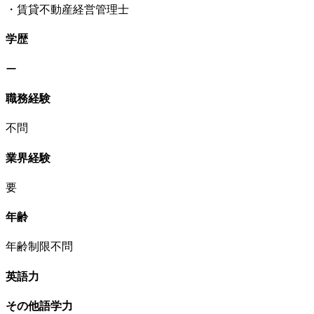
・賃貸不動産経営管理士
学歴
ー
職務経験
不問
業界経験
要
年齢
年齢制限不問
英語力
その他語学力