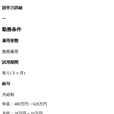
語学力詳細
ー
勤務条件
雇用形態
無期雇用
試用期間
有り(３ヶ月)
給与
月給制
年収：480万円 ~ 620万円
月収：28万円～34万円