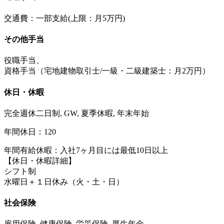
交通費：一部支給(上限：月5万円)
その他手当
役職手当、
資格手当（宅地建物取引士/一級・二級建築士：月2万円）
休日・休暇
完全週休二日制, GW, 夏季休暇, 年末年始
年間休日：120
年間有給休暇：入社7ヶ月目には最低10日以上
【休日・休暇詳細】
シフト制
水曜日＋１日休み（火・土・日）
社会保険
雇用保険, 健康保険, 労災保険, 厚生年金