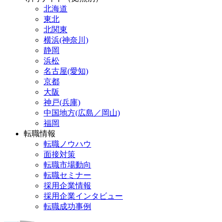
北海道
東北
北関東
横浜(神奈川)
静岡
浜松
名古屋(愛知)
京都
大阪
神戸(兵庫)
中国地方(広島／岡山)
福岡
転職情報
転職ノウハウ
面接対策
転職市場動向
転職セミナー
採用企業情報
採用企業インタビュー
転職成功事例