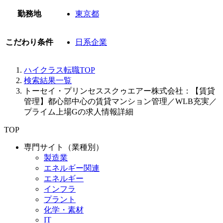
勤務地
東京都
こだわり条件
日系企業
ハイクラス転職TOP
検索結果一覧
トーセイ・プリンセススクゥエアー株式会社：【賃貸
管理】都心部中心の賃貸マンション管理／WLB充実／
プライム上場Gの求人情報詳細
TOP
専門サイト（業種別）
製造業
エネルギー関連
エネルギー
インフラ
プラント
化学・素材
IT