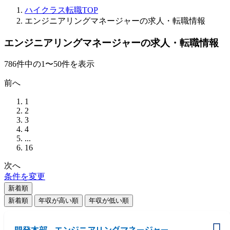
ハイクラス転職TOP
エンジニアリングマネージャーの求人・転職情報
エンジニアリングマネージャーの求人・転職情報
786
件
中の
1
〜
50
件を表示
前へ
1
2
3
4
...
16
次へ
条件を変更
新着順
新着順
年収が高い順
年収が低い順
開発本部 - エンジニアリングマネージャー