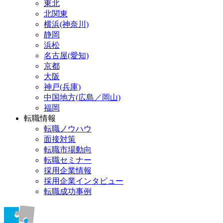
東北
北関東
横浜(神奈川)
静岡
浜松
名古屋(愛知)
京都
大阪
神戸(兵庫)
中国地方(広島／岡山)
福岡
転職情報
転職ノウハウ
面接対策
転職市場動向
転職セミナー
採用企業情報
採用企業インタビュー
転職成功事例