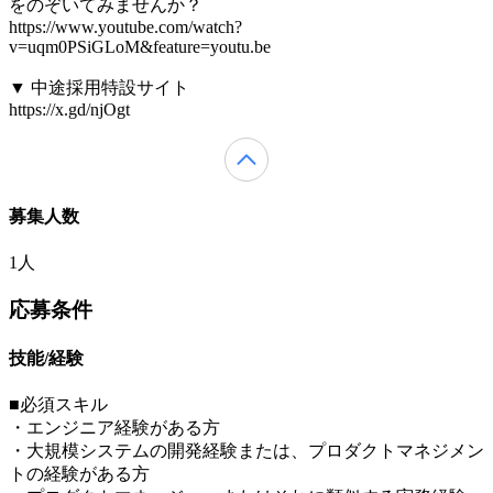
をのぞいてみませんか？
https://www.youtube.com/watch?
v=uqm0PSiGLoM&feature=youtu.be
▼ 中途採用特設サイト
https://x.gd/njOgt
募集人数
1人
応募条件
技能/経験
■必須スキル
・エンジニア経験がある方
・大規模システムの開発経験または、プロダクトマネジメン
トの経験がある方