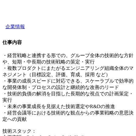
企業情報
仕事内容
・経営戦略と連携する形での、グループ全体の技術的な方針
や、短期・中長期の技術戦略の策定・実行
・複数プロダクトにまたがるエンジニアリング組織全体のマ
ネジメント（目標設定、評価、育成、採用 など）
・事業の成長スピードに対応できる、スケーラブルで効率的
な開発体制・プロセスの設計と継続的な改善のリード
・技術的負債の解消を目指した長期的な視点での計画策定・
実行
・未来の事業成長を見据えた技術選定やR&Dの推進
・経営会議等における技術的な観点からの事業戦略の意思決
定への貢献
技術スタック：