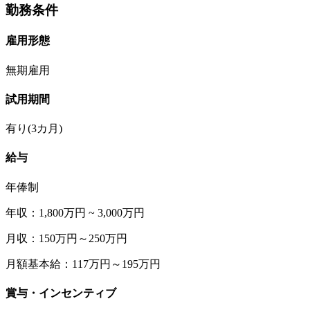
勤務条件
雇用形態
無期雇用
試用期間
有り(3カ月)
給与
年俸制
年収：1,800万円 ~ 3,000万円
月収：150万円～250万円
月額基本給：117万円～195万円
賞与・インセンティブ