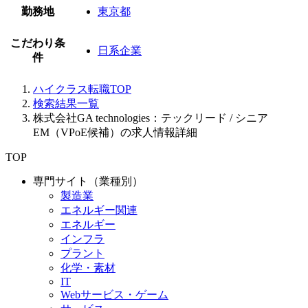
勤務地
東京都
こだわり条
日系企業
件
ハイクラス転職TOP
検索結果一覧
株式会社GA technologies：テックリード / シニア
EM（VPoE候補）の求人情報詳細
TOP
専門サイト（業種別）
製造業
エネルギー関連
エネルギー
インフラ
プラント
化学・素材
IT
Webサービス・ゲーム