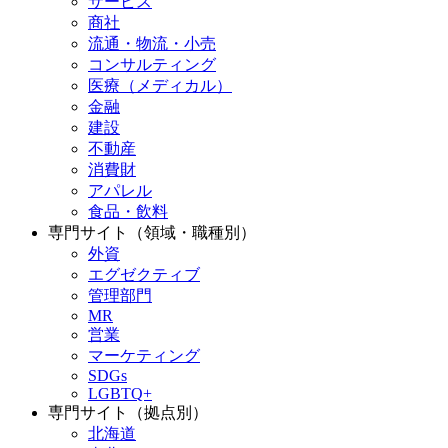
サービス
商社
流通・物流・小売
コンサルティング
医療（メディカル）
金融
建設
不動産
消費財
アパレル
食品・飲料
専門サイト（領域・職種別）
外資
エグゼクティブ
管理部門
MR
営業
マーケティング
SDGs
LGBTQ+
専門サイト（拠点別）
北海道