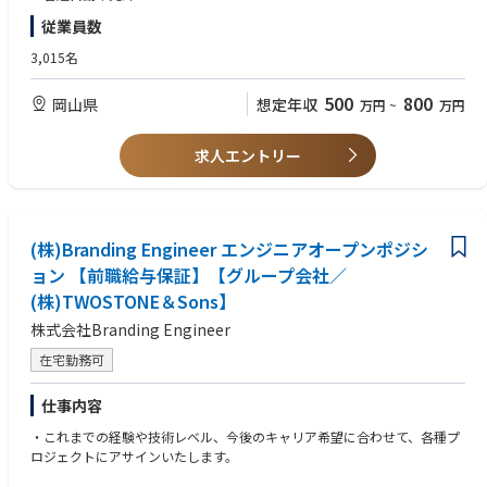
従業員数
3,015名
500
800
岡山県
想定年収
万円
~
万円
求人エントリー
(株)Branding Engineer エンジニアオープンポジシ
ョン 【前職給与保証】【グループ会社／
(株)TWOSTONE＆Sons】
株式会社Branding Engineer
在宅勤務可
仕事内容
・これまでの経験や技術レベル、今後のキャリア希望に合わせて、各種プ
ロジェクトにアサインいたします。