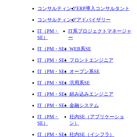
コンサルティング
ERP導入コンサルタント
コンサルティング
アドバイザリー
IT（PM・
IT系プロジェクトマネージャ
SE）
ー
IT（PM・SE）
WEB系SE
IT（PM・SE）
フロントエンジニア
IT（PM・SE）
オープン系SE
IT（PM・SE）
汎用系SE
IT（PM・SE）
組み込みエンジニア
IT（PM・SE）
金融システム
IT（PM・
社内SE（アプリケーショ
SE）
ン）
IT（PM・SE）
社内SE（インフラ）