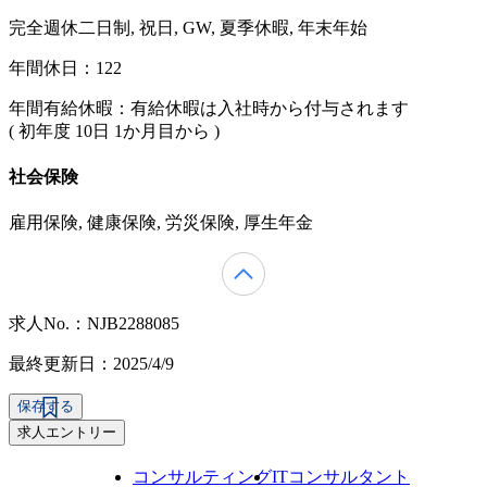
完全週休二日制, 祝日, GW, 夏季休暇, 年末年始
年間休日：122
年間有給休暇：有給休暇は入社時から付与されます
( 初年度 10日 1か月目から )
社会保険
雇用保険, 健康保険, 労災保険, 厚生年金
求人No.：NJB2288085
最終更新日：2025/4/9
保存する
求人エントリー
コンサルティング
ITコンサルタント