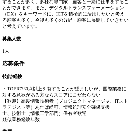
することが多く、多様な専門家、顧客と一緒に仕事をするこ
とができます。また、デジタルトランスフォーメーション
（DX）をキーワードに、ICTを積極的に活用したいと考え
る顧客も多く、今後も多くの分野・顧客に展開していきたい
と考えています。
募集人数
1人
応募条件
技能/経験
・TOEIC730点以上を有することが望ましいが、国際業務に
対する意欲がある方ならスコアにこだわらない
【歓迎】高度情報技術者（プロジェクトマネージャ、ITスト
ラテジスト等）あれば尚可。情報処理安全確保支援
士、技術士（情報工学部門）保有者歓迎
疑似業務経験年数