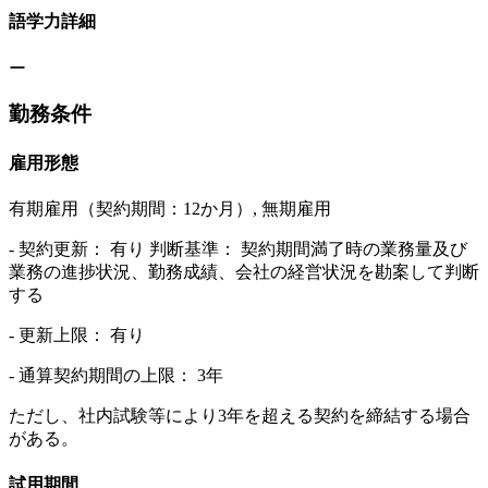
語学力詳細
ー
勤務条件
雇用形態
有期雇用（契約期間：12か月）, 無期雇用
- 契約更新： 有り 判断基準： 契約期間満了時の業務量及び
業務の進捗状況、勤務成績、会社の経営状況を勘案して判断
する
- 更新上限： 有り
- 通算契約期間の上限： 3年
ただし、社内試験等により3年を超える契約を締結する場合
がある。
試用期間