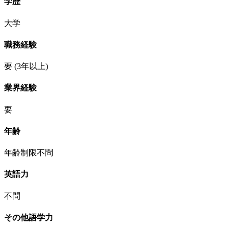
学歴
大学
職務経験
要
(3年以上)
業界経験
要
年齢
年齢制限不問
英語力
不問
その他語学力