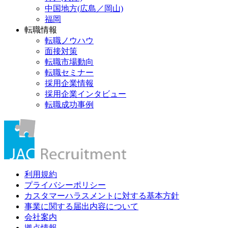
中国地方(広島／岡山)
福岡
転職情報
転職ノウハウ
面接対策
転職市場動向
転職セミナー
採用企業情報
採用企業インタビュー
転職成功事例
利用規約
プライバシーポリシー
カスタマーハラスメントに対する基本方針
事業に関する届出内容について
会社案内
拠点情報