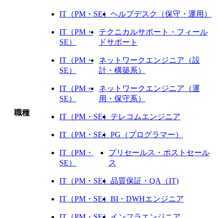
IT（PM・SE）
ヘルプデスク（保守・運用）
IT（PM・
テクニカルサポート・フィール
SE）
ドサポート
IT（PM・
ネットワークエンジニア（設
SE）
計・構築系）
IT（PM・
ネットワークエンジニア（運
SE）
用・保守系）
職種
IT（PM・SE）
テレコムエンジニア
IT（PM・SE）
PG（プログラマー）
IT（PM・
プリセールス・ポストセール
SE）
ス
IT（PM・SE）
品質保証・QA（IT)
IT（PM・SE）
BI・DWHエンジニア
IT（PM・SE）
インフラエンジニア