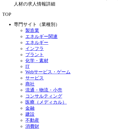
人材の求人情報詳細
TOP
専門サイト（業種別）
製造業
エネルギー関連
エネルギー
インフラ
プラント
化学・素材
IT
Webサービス・ゲーム
サービス
商社
流通・物流・小売
コンサルティング
医療（メディカル）
金融
建設
不動産
消費財