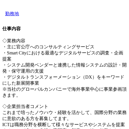
勤務地
仕事内容
◇業務内容
・主に官公庁へのコンサルティングサービス
・Smart Cityにおける最適なデジタルサービスの調査・企画
提案
・システム開発ベンダーと連携した情報システムの設計・開
発・保守運用の支援
・デジタルトランスフォーメーション（DX）をキーワード
にした新展開事業
※当社のグローバルカンパニーで海外事業中心に事業参画頂
きます。
◇企業担当者コメント
これまで培ったノウハウ・経験を活かして、国際分野の業務
に意欲のある方を募集してます。
ICTは職務分野を横断して様々なサービスやシステムを提案