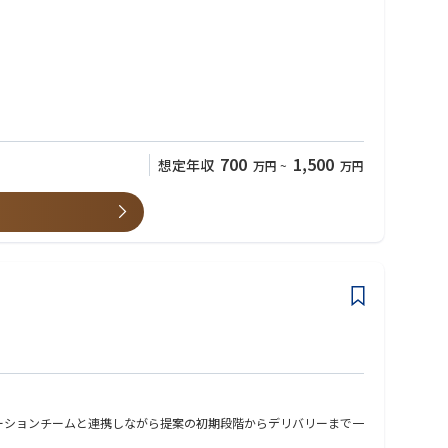
700
1,500
想定年収
万円
~
万円
リューションチームと連携しながら提案の初期段階からデリバリーまで一