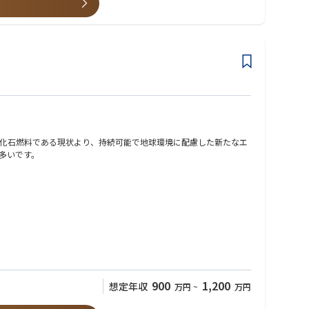
化石燃料である現状より、持続可能で地球環境に配慮した新たなエ
多いです。
900
1,200
想定年収
万円
~
万円