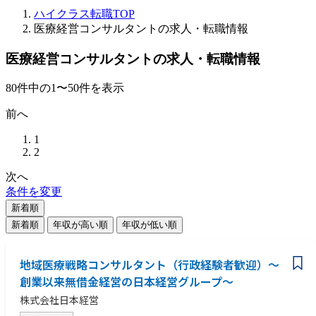
ハイクラス転職TOP
医療経営コンサルタントの求人・転職情報
医療経営コンサルタントの求人・転職情報
80
件
中の
1
〜
50
件を表示
前へ
1
2
次へ
条件を変更
新着順
新着順
年収が高い順
年収が低い順
地域医療戦略コンサルタント（行政経験者歓迎）～
創業以来無借金経営の日本経営グループ～
株式会社日本経営