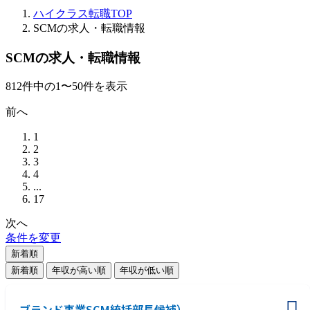
ハイクラス転職TOP
SCMの求人・転職情報
SCMの求人・転職情報
812
件
中の
1
〜
50
件を表示
前へ
1
2
3
4
...
17
次へ
条件を変更
新着順
新着順
年収が高い順
年収が低い順
ブランド事業SCM統括部長候補）