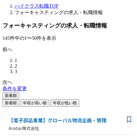
ハイクラス転職TOP
フォーキャスティングの求人・転職情報
フォーキャスティングの求人・転職情報
145
件
中の
1
〜
50
件を表示
前へ
1
2
3
次へ
条件を変更
新着順
新着順
年収が高い順
年収が低い順
【電子部品事業】グローバル物流企画・管理
Aratas株式会社