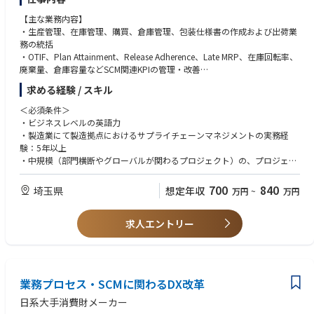
・物流、フォワーダー、輸送手配に関する知識・経験
・英語を用いた業務（メール・文章を翻訳して理解できるレベル）
【主な業務内容】
※安全保障貿易管理の経験がない場合でも、関連業務の経験をお持ちであ
・生産管理、在庫管理、購買、倉庫管理、包装仕様書の作成および出荷業
ればキャッチアップいただける環境です。
務の統括
・OTIF、Plan Attainment、Release Adherence、Late MRP、在庫回転率、
【身につくスキル】
廃棄量、倉庫容量などSCM関連KPIの管理・改善
・安全保障貿易管理に関する専門知識および実務対応力
・SAP（MM、PP、WH、QM、SD）を活用した業務プロセスの最適化
求める経験 / スキル
・法令に基づく判断力およびリスクマネジメント力
・Site Supply Chain代表としてS&OPプロセスの推進と改善への貢献
・社内外の関係者を巻き込む調整・推進力
・CMOや物流業者を含むサプライヤーの選定、評価、マネジメントおよび
＜必須条件＞
・業務プロセスの標準化・改善力
協業推進
・ビジネスレベルの英語力
・グローバルビジネスを支える輸出管理・物流領域の総合的な知見
・GMP要件に基づく倉庫環境の維持・改善
・製造業にて製造拠点におけるサプライチェーンマネジメントの実務経
・SOPの作成、改訂および管理によるチーム内ナレッジの標準化と継承
験：5年以上
・コスト削減プロジェクトのリード
・中規模（部門横断やグローバルが関わるプロジェクト）の、プロジェク
・他部門を巻き込んだサプライチェーン関連のグローバルチェンジマネジ
トリーダーとしての経験
メント推進
700
840
埼玉県
想定年収
万円
~
万円
・倉庫設備やユーティリティの適切な維持管理
＜歓迎する経験・スキル＞
・工場目標に連動した短期・長期目標の設定と実行
・製薬業界の製造拠点におけるサプライチェーンマネジメント経験
・工場内外のステークホルダーとの良好な関係構築および維持
求人エントリー
・生産計画分野でのSAPの使用経験（S/4HANAの経験があれば尚可）
業務プロセス・SCMに関わるDX改革
日系大手消費財メーカー