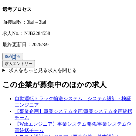
選考プロセス
面接回数：3回～3回
求人No.：NJB2284558
最終更新日：2026/3/9
保存する
求人エントリー
求人をもっと見る
求人を閉じる
この企業が募集中のほかの求人
自動運転トラック輸送システム システム設計・検証
エンジニア
【事業企画】事業システム企画/事業システム企画統括
チーム
【Webエンジニア】事業システム開発/事業システム企
画統括チーム