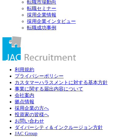
転職市場動向
転職セミナー
採用企業情報
採用企業インタビュー
転職成功事例
利用規約
プライバシーポリシー
カスタマーハラスメントに対する基本方針
事業に関する届出内容について
会社案内
拠点情報
採用企業の方へ
投資家の皆様へ
お問い合わせ
ダイバーシティ＆インクルージョン方針
JAC Group