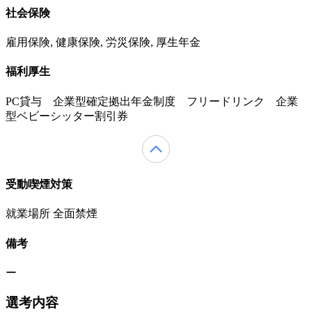
社会保険
雇用保険, 健康保険, 労災保険, 厚生年金
福利厚生
PC貸与 企業型確定拠出年金制度 フリードリンク 企業
型ベビーシッター割引券
受動喫煙対策
就業場所 全面禁煙
備考
ー
選考内容