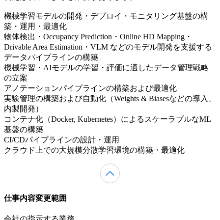
機械学習モデルの開発・デプロイ・モニタリング基盤の構
築・運用・最適化
物体検出・Occupancy Prediction・Online HD Mapping・
Drivable Area Estimation・VLM などのモデル開発を支援する
データパイプラインの構築
機械学習・AIモデルの学習・評価に適したデータ管理戦略
の立案
アノテーションパイプラインの構築および最適化
実験管理の構築および自動化（Weights & Biasesなどの導入、
内製開発）
コンテナ化（Docker, Kubernetes）によるスケーラブルなML
基盤の構築
CI/CDパイプラインの設計・運用
クラウド上での大規模分散学習環境の構築・最適化
仕事内容変更範囲
会社の指示する業務