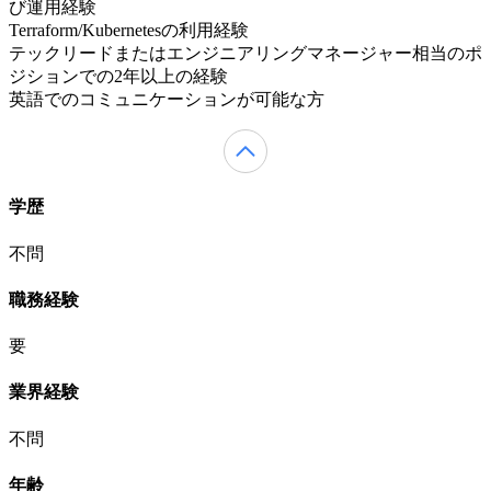
び運用経験
Terraform/Kubernetesの利用経験
テックリードまたはエンジニアリングマネージャー相当のポ
ジションでの2年以上の経験
英語でのコミュニケーションが可能な方
学歴
不問
職務経験
要
業界経験
不問
年齢