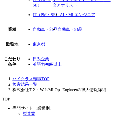
SE）
タアナリスト
IT（PM・SE）
AI・MLエンジニア
業種
自動車・部品
自動車・部品
勤務地
東京都
こだわり
日系企業
条件
英語力初級以上
ハイクラス転職TOP
検索結果一覧
株式会社T２：Web/MLOps Engineerの求人情報詳細
TOP
専門サイト（業種別）
製造業