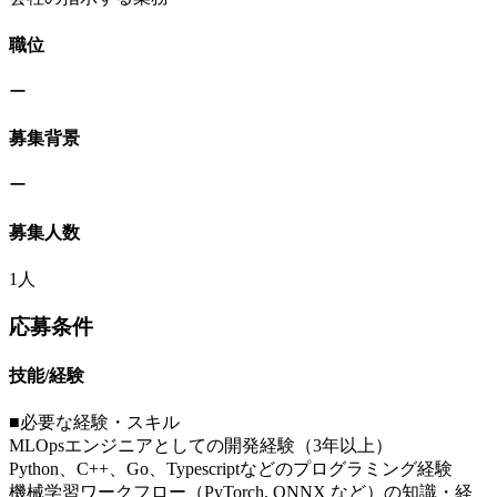
職位
ー
募集背景
ー
募集人数
1人
応募条件
技能/経験
■必要な経験・スキル
MLOpsエンジニアとしての開発経験（3年以上）
Python、C++、Go、Typescriptなどのプログラミング経験
機械学習ワークフロー（PyTorch, ONNX など）の知識・経