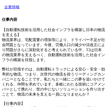
企業情報
仕事内容
【自動運転技術を活用した社会インフラを構築し日本の物流
を支える】
物流業界は、宅配需要の増加等により、ドライバー不足が社
会問題となっています。今後、労働人口の減少や法改正によ
り問題がさらに深刻化すると考えられている中、T2は日本
の物流業界を支えるべく、自動運転技術を活用した社会イン
フラの構築を目指します。
弊社が目指すのは、自動運転トラックによる安心・安全・効
率的な物流。つまり、次世代の物流を担うリーディングカン
パニーとなることです。私たちと一緒にこの夢を追いかけて
くれる、仲間を求めています。多岐にわたる技術にコアメン
バーとして携わり、世の中にないソリューションを作り出す
ことで、物流の未来を支える一員になりませんか？
【仕事内容】