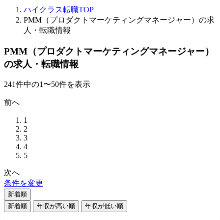
ハイクラス転職TOP
PMM（プロダクトマーケティングマネージャー）の求
人・転職情報
PMM（プロダクトマーケティングマネージャー）
の求人・転職情報
241
件
中の
1
〜
50
件を表示
前へ
1
2
3
4
5
次へ
条件を変更
新着順
新着順
年収が高い順
年収が低い順