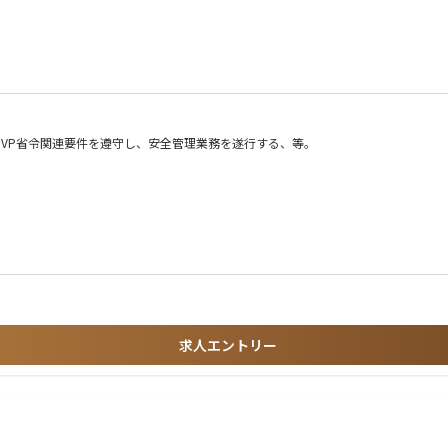
VP省令関連要件を遵守し、安全管理業務を遂行する、等。
求人エントリー