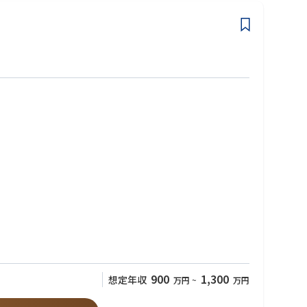
が3年ある方
900
1,300
想定年収
万円
~
万円