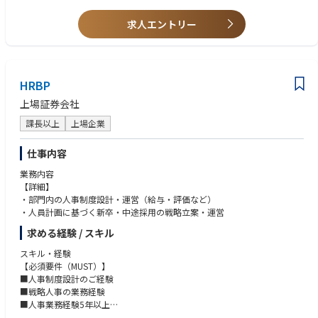
求人エントリー
HRBP
上場証券会社
課長以上
上場企業
仕事内容
業務内容
【詳細】
・部門内の人事制度設計・運営（給与・評価など）
・人員計画に基づく新卒・中途採用の戦略立案・運営
求める経験 / スキル
スキル・経験
【必須要件（MUST）】
■人事制度設計のご経験
■戦略人事の業務経験
■人事業務経験5年以上