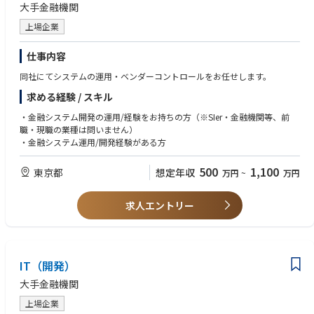
大手金融機関
上場企業
仕事内容
同社にてシステムの運用・ベンダーコントロールをお任せします。
求める経験 / スキル
・金融システム開発の運用/経験をお持ちの方（※SIer・金融機関等、前
職・現職の業種は問いません）
・金融システム運用/開発経験がある方
500
1,100
東京都
想定年収
万円
~
万円
求人エントリー
IT（開発）
大手金融機関
上場企業