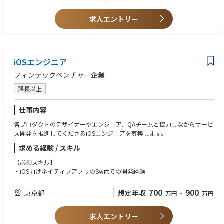
求人エントリー
iOSエンジニア
フィンテックベンチャー企業
課長以上
仕事内容
各プロダクトのデザイナーやエンジニア、QAチームと協力しながらサービ
ス開発を推進してくださるiOSエンジニアを募集します。
求める経験 / スキル
【必須スキル】
・iOS向けネイティブアプリのSwiftでの開発経験
700
900
東京都
想定年収
万円
~
万円
求人エントリー