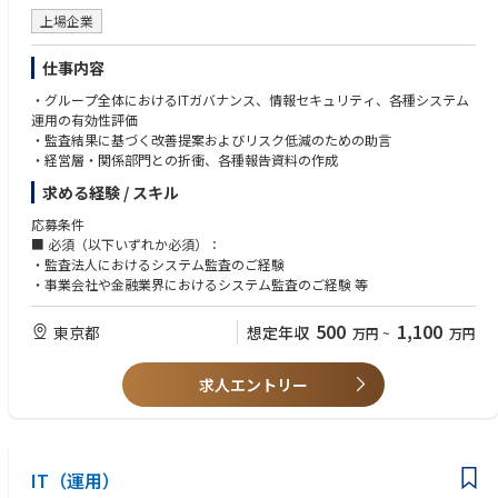
上場企業
仕事内容
・グループ全体におけるITガバナンス、情報セキュリティ、各種システム
運用の有効性評価
・監査結果に基づく改善提案およびリスク低減のための助言
・経営層・関係部門との折衝、各種報告資料の作成
求める経験 / スキル
応募条件
■ 必須（以下いずれか必須）：
・監査法人におけるシステム監査のご経験
・事業会社や金融業界におけるシステム監査のご経験 等
500
1,100
東京都
想定年収
万円
~
万円
求人エントリー
IT（運用）