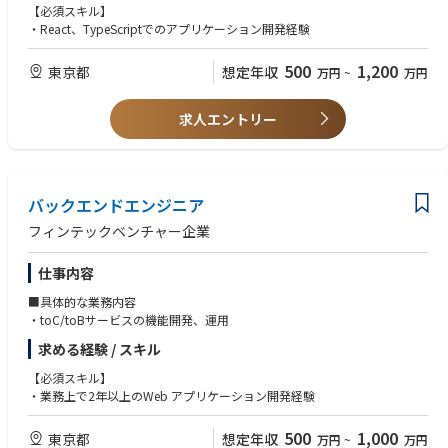
【必須スキル】
・React、TypeScriptでのアプリケーション開発経験
500
1,200
東京都
想定年収
万円
~
万円
求人エントリー
バックエンドエンジニア
フィンテックベンチャー企業
仕事内容
■具体的な業務内容
・toC/toBサービスの機能開発、運用
求める経験 / スキル
【必須スキル】
・業務上で2年以上のWeb アプリケーション開発経験
500
1,000
東京都
想定年収
万円
~
万円