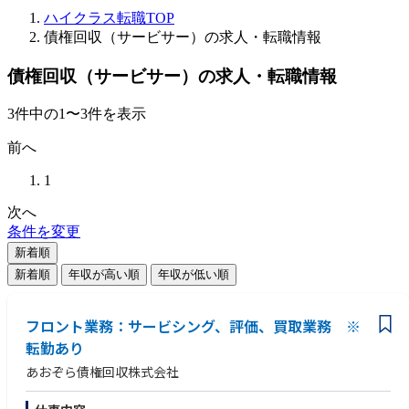
ハイクラス転職TOP
債権回収（サービサー）の求人・転職情報
債権回収（サービサー）の求人・転職情報
3
件
中の
1
〜
3
件を表示
前へ
1
次へ
条件を変更
新着順
新着順
年収が高い順
年収が低い順
フロント業務：サービシング、評価、買取業務 ※
転勤あり
あおぞら債権回収株式会社