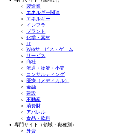
製造業
エネルギー関連
エネルギー
インフラ
プラント
化学・素材
IT
Webサービス・ゲーム
サービス
商社
流通・物流・小売
コンサルティング
医療（メディカル）
金融
建設
不動産
消費財
アパレル
食品・飲料
専門サイト（領域・職種別）
外資