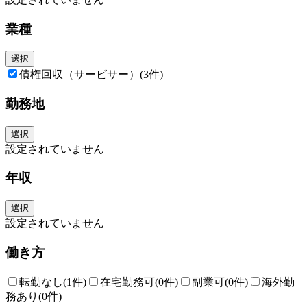
業種
選択
債権回収（サービサー）
(3件)
勤務地
選択
設定されていません
年収
選択
設定されていません
働き方
転勤なし
(1件)
在宅勤務可
(0件)
副業可
(0件)
海外勤
務あり
(0件)