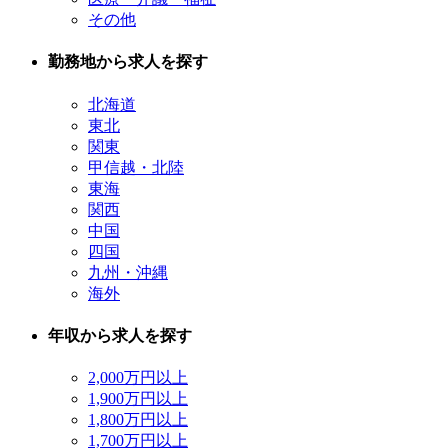
その他
勤務地から求人を探す
北海道
東北
関東
甲信越・北陸
東海
関西
中国
四国
九州・沖縄
海外
年収から求人を探す
2,000万円以上
1,900万円以上
1,800万円以上
1,700万円以上