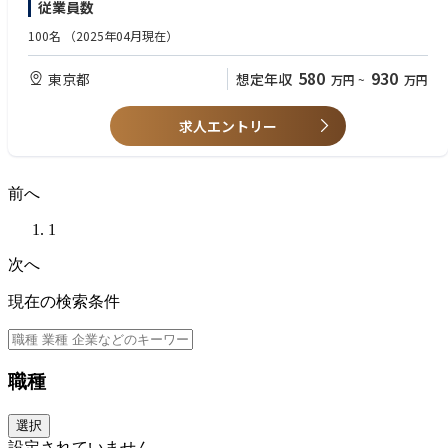
従業員数
100名
（2025年04月現在）
580
930
東京都
想定年収
万円
~
万円
求人エントリー
前へ
1
次へ
現在の検索条件
職種
選択
設定されていません