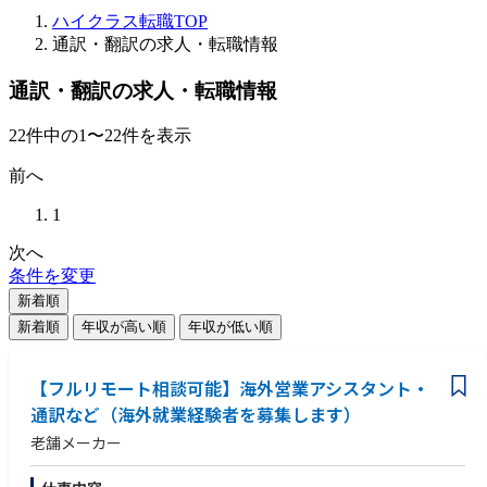
ハイクラス転職TOP
通訳・翻訳の求人・転職情報
通訳・翻訳の求人・転職情報
22
件
中の
1
〜
22
件を表示
前へ
1
次へ
条件を変更
新着順
新着順
年収が高い順
年収が低い順
【フルリモート相談可能】海外営業アシスタント・
通訳など（海外就業経験者を募集します）
老舗メーカー