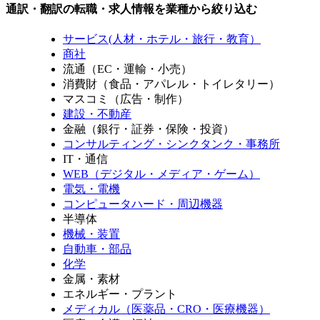
通訳・翻訳の転職・求人情報を業種から絞り込む
サービス(人材・ホテル・旅行・教育）
商社
流通（EC・運輸・小売）
消費財（食品・アパレル・トイレタリー）
マスコミ（広告・制作）
建設・不動産
金融（銀行・証券・保険・投資）
コンサルティング・シンクタンク・事務所
IT・通信
WEB（デジタル・メディア・ゲーム）
電気・電機
コンピュータハード・周辺機器
半導体
機械・装置
自動車・部品
化学
金属・素材
エネルギー・プラント
メディカル（医薬品・CRO・医療機器）