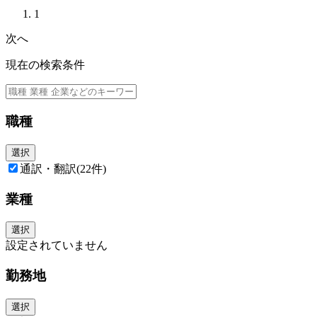
1
次へ
現在の検索条件
職種
選択
通訳・翻訳
(22件)
業種
選択
設定されていません
勤務地
選択