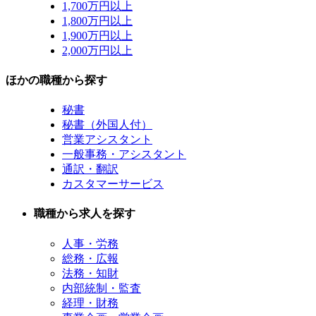
1,700万円以上
1,800万円以上
1,900万円以上
2,000万円以上
ほかの職種から探す
秘書
秘書（外国人付）
営業アシスタント
一般事務・アシスタント
通訳・翻訳
カスタマーサービス
職種から求人を探す
人事・労務
総務・広報
法務・知財
内部統制・監査
経理・財務