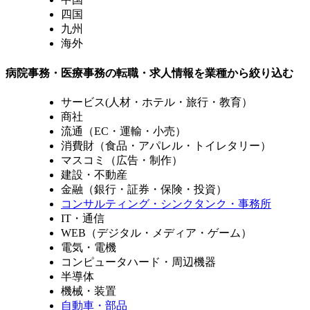
四国
九州
海外
病院事務・医療事務の転職・求人情報を業種から絞り込む
サービス(人材・ホテル・旅行・教育）
商社
流通（EC・運輸・小売）
消費財（食品・アパレル・トイレタリー）
マスコミ（広告・制作）
建設・不動産
金融（銀行・証券・保険・投資）
コンサルティング・シンクタンク・事務所
IT・通信
WEB（デジタル・メディア・ゲーム）
電気・電機
コンピュータハード・周辺機器
半導体
機械・装置
自動車・部品