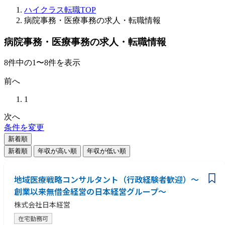
ハイクラス転職TOP
病院事務・医療事務の求人・転職情報
病院事務・医療事務の求人・転職情報
8
件
中の
1
〜
8
件を表示
前へ
1
次へ
条件を変更
新着順
新着順
年収が高い順
年収が低い順
地域医療戦略コンサルタント（行政経験者歓迎）～
創業以来無借金経営の日本経営グループ～
株式会社日本経営
在宅勤務可