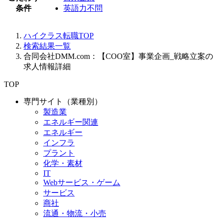
条件
英語力不問
ハイクラス転職TOP
検索結果一覧
合同会社DMM.com：【COO室】事業企画_戦略立案の
求人情報詳細
TOP
専門サイト（業種別）
製造業
エネルギー関連
エネルギー
インフラ
プラント
化学・素材
IT
Webサービス・ゲーム
サービス
商社
流通・物流・小売