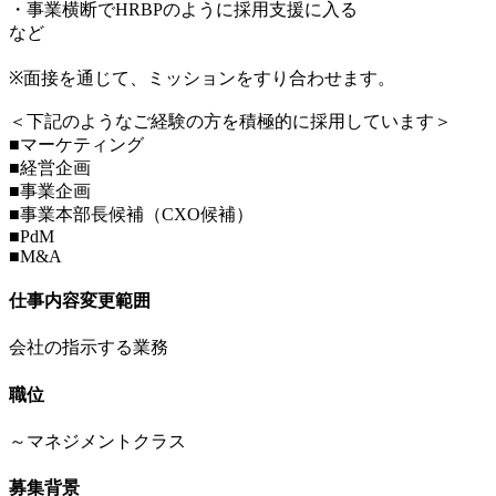
・事業横断でHRBPのように採用支援に入る
など
※面接を通じて、ミッションをすり合わせます。
＜下記のようなご経験の方を積極的に採用しています＞
■マーケティング
■経営企画
■事業企画
■事業本部長候補（CXO候補）
■PdM
■M&A
仕事内容変更範囲
会社の指示する業務
職位
～マネジメントクラス
募集背景