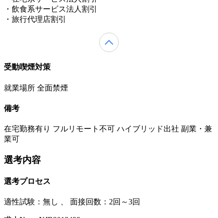
・飲食系サービス法人割引
・旅行代理店割引
受動喫煙対策
就業場所 全面禁煙
備考
在宅勤務有り フルリモート不可 ハイブリッド出社 副業・兼
業可
選考内容
選考プロセス
適性試験：
無し
、
面接回数：2回～3回