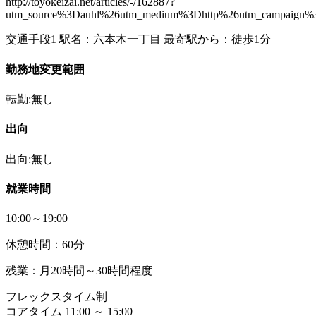
http://toyokeizai.net/articles/-/162887?
utm_source%3Dauhl%26utm_medium%3Dhttp%26utm_campaign%3D
交通手段1 駅名：六本木一丁目 最寄駅から：徒歩1分
勤務地変更範囲
転勤:無し
出向
出向:無し
就業時間
10:00～19:00
休憩時間：60分
残業：月20時間～30時間程度
フレックスタイム制
コアタイム 11:00 ～ 15:00