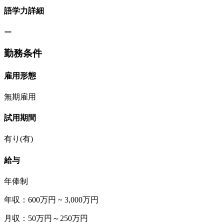
語学力詳細
ー
勤務条件
雇用形態
無期雇用
試用期間
有り(有)
給与
年俸制
年収：600万円 ~ 3,000万円
月収：50万円～250万円