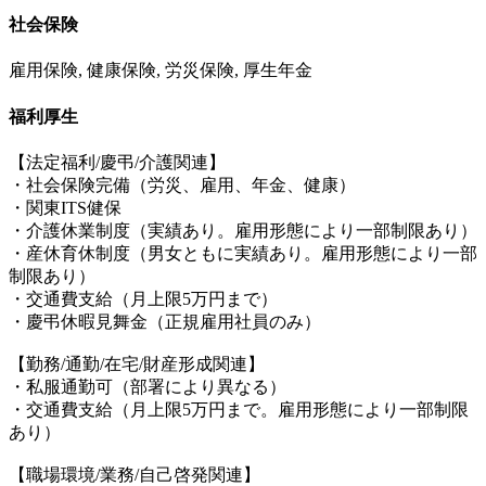
社会保険
雇用保険, 健康保険, 労災保険, 厚生年金
福利厚生
【法定福利/慶弔/介護関連】
・社会保険完備（労災、雇用、年金、健康）
・関東ITS健保
・介護休業制度（実績あり。雇用形態により一部制限あり）
・産休育休制度（男女ともに実績あり。雇用形態により一部
制限あり）
・交通費支給（月上限5万円まで）
・慶弔休暇見舞金（正規雇用社員のみ）
【勤務/通勤/在宅/財産形成関連】
・私服通勤可（部署により異なる）
・交通費支給（月上限5万円まで。雇用形態により一部制限
あり）
【職場環境/業務/自己啓発関連】