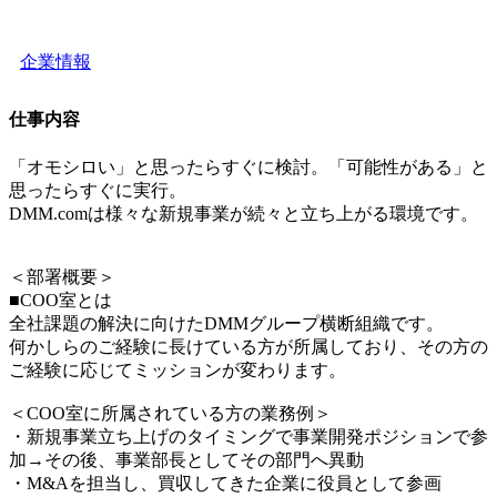
企業情報
仕事内容
「オモシロい」と思ったらすぐに検討。「可能性がある」と
思ったらすぐに実行。
DMM.comは様々な新規事業が続々と立ち上がる環境です。
＜部署概要＞
■COO室とは
全社課題の解決に向けたDMMグループ横断組織です。
何かしらのご経験に長けている方が所属しており、その方の
ご経験に応じてミッションが変わります。
＜COO室に所属されている方の業務例＞
・新規事業立ち上げのタイミングで事業開発ポジションで参
加→その後、事業部長としてその部門へ異動
・M&Aを担当し、買収してきた企業に役員として参画