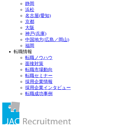
静岡
浜松
名古屋(愛知)
京都
大阪
神戸(兵庫)
中国地方(広島／岡山)
福岡
転職情報
転職ノウハウ
面接対策
転職市場動向
転職セミナー
採用企業情報
採用企業インタビュー
転職成功事例