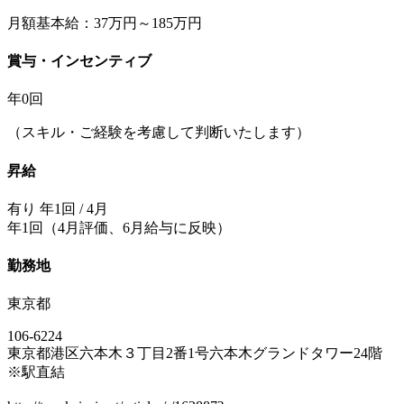
月額基本給：37万円～185万円
賞与・インセンティブ
年0回
（スキル・ご経験を考慮して判断いたします）
昇給
有り 年1回 / 4月
年1回（4月評価、6月給与に反映）
勤務地
東京都
106-6224
東京都港区六本木３丁目2番1号六本木グランドタワー24階
※駅直結