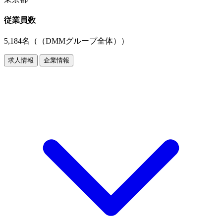
従業員数
5,184名（（DMMグループ全体））
求人情報
企業情報