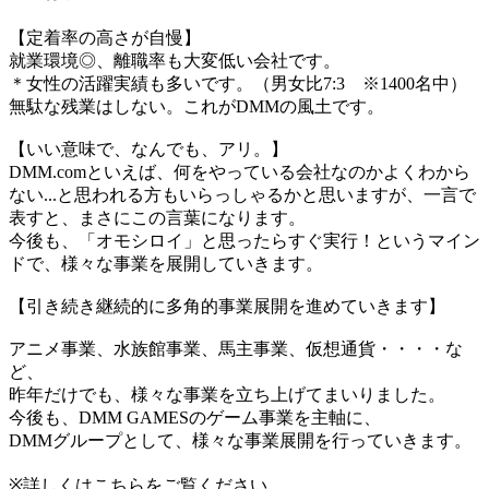
【定着率の高さが自慢】
就業環境◎、離職率も大変低い会社です。
＊女性の活躍実績も多いです。（男女比7:3 ※1400名中）
無駄な残業はしない。これがDMMの風土です。
【いい意味で、なんでも、アリ。】
DMM.comといえば、何をやっている会社なのかよくわから
ない...と思われる方もいらっしゃるかと思いますが、一言で
表すと、まさにこの言葉になります。
今後も、「オモシロイ」と思ったらすぐ実行！というマイン
ドで、様々な事業を展開していきます。
【引き続き継続的に多角的事業展開を進めていきます】
アニメ事業、水族館事業、馬主事業、仮想通貨・・・・な
ど、
昨年だけでも、様々な事業を立ち上げてまいりました。
今後も、DMM GAMESのゲーム事業を主軸に、
DMMグループとして、様々な事業展開を行っていきます。
※詳しくはこちらをご覧ください。