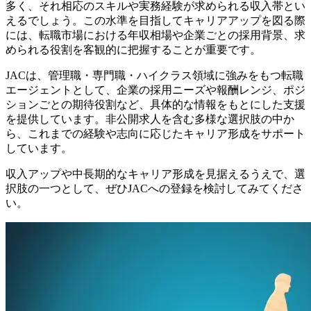
多く、それ相応のスキルや実務経験が求められる収入帯とい
えるでしょう。この水準を目指してキャリアアップを図る際
には、転職市場における年収相場や企業ごとの採用背景、求
められる役割を客観的に把握することが重要です。
JACは、管理職・専門職・ハイクラス領域に強みをもつ転職
エージェントとして、企業の採用ニーズや報酬レンジ、ポジ
ションごとの期待役割など、具体的な情報をもとにした支援
を提供しています。非公開求人を含む多様な選択肢の中か
ら、これまでの経験や志向に応じたキャリア形成をサポート
しています。
収入アップや中長期的なキャリア形成を見据えるうえで、選
択肢の一つとして、ぜひJACへの登録を検討してみてくださ
い。