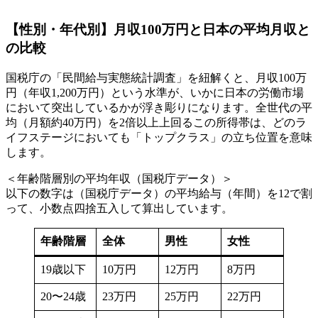
【性別・年代別】月収100万円と日本の平均月収と
の比較
国税庁の「民間給与実態統計調査」を紐解くと、月収100万
円（年収1,200万円）という水準が、いかに日本の労働市場
において突出しているかが浮き彫りになります。全世代の平
均（月額約40万円）を2倍以上上回るこの所得帯は、どのラ
イフステージにおいても「トップクラス」の立ち位置を意味
します。
＜年齢階層別の平均年収（国税庁データ）＞
以下の数字は（国税庁データ）の平均給与（年間）を12で割
って、小数点四捨五入して算出しています。
年齢階層
全体
男性
女性
19歳以下
10万円
12万円
8万円
20〜24歳
23万円
25万円
22万円