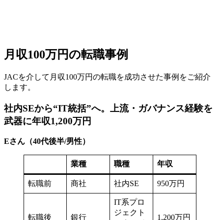
月収100万円の転職事例
JACを介して月収100万円の転職を成功させた事例をご紹介
します。
社内SEから“IT統括”へ。上流・ガバナンス経験を
武器に年収1,200万円
Eさん（40代後半/男性）
業種
職種
年収
転職前
商社
社内SE
950万円
IT系プロ
ジェクト
転職後
銀行
1,200万円