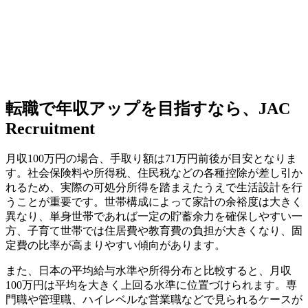
転職で年収アップを目指すなら、JAC
Recruitment
月収100万円の場合、手取り額は71万円前後が目安となりま
す。社会保険料や所得税、住民税などの各種控除が差し引か
れるため、実際の可処分所得を踏まえたうえで生活設計を行
うことが重要です。世帯構成によって家計の余裕度は大きく
異なり、単身世帯であれば一定の貯蓄余力を確保しやすい一
方、子育て世帯では住居費や教育費の負担が大きくなり、固
定費の比率が高まりやすい傾向があります。
また、日本の平均給与水準や所得分布と比較すると、月収
100万円は平均を大きく上回る水準に位置づけられます。専
門職や管理職、ハイレベルな営業職などで見られるケースが