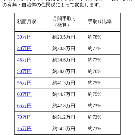
の有無・自治体の住民税によって変動します。
月間手取り
額面月収
手取り比率
（概算）
30万円
約23.5万円
約78%
40万円
約30.8万円
約77%
45万円
約34.6万円
約77%
50万円
約38.0万円
約76%
55万円
約41.3万円
約75%
60万円
約44.7万円
約75%
65万円
約47.8万円
約73%
70万円
約51.2万円
約73%
75万円
約54.5万円
約73%