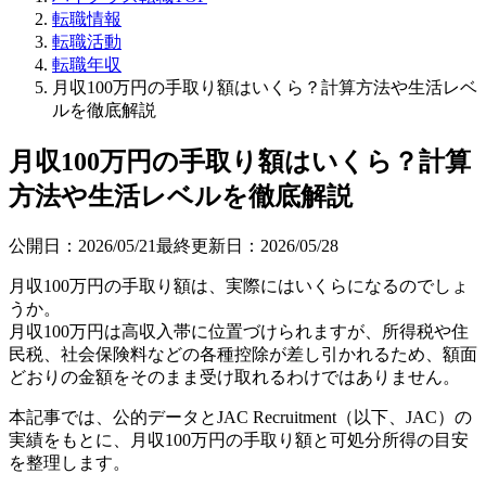
転職情報
転職活動
転職年収
月収100万円の手取り額はいくら？計算方法や生活レベ
ルを徹底解説
月収100万円の手取り額はいくら？計算
方法や生活レベルを徹底解説
公開日：
2026/05/21
最終更新日：
2026/05/28
月収100万円の手取り額は、実際にはいくらになるのでしょ
うか。
月収100万円は高収入帯に位置づけられますが、所得税や住
民税、社会保険料などの各種控除が差し引かれるため、額面
どおりの金額をそのまま受け取れるわけではありません。
本記事では、公的データとJAC Recruitment（以下、JAC）の
実績をもとに、月収100万円の手取り額と可処分所得の目安
を整理します。