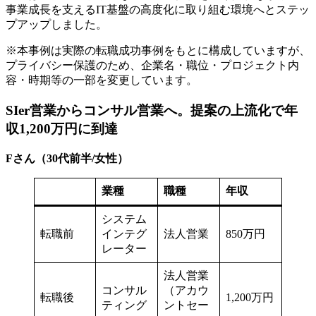
事業成長を支えるIT基盤の高度化に取り組む環境へとステッ
プアップしました。
※本事例は実際の転職成功事例をもとに構成していますが、
プライバシー保護のため、企業名・職位・プロジェクト内
容・時期等の一部を変更しています。
SIer営業からコンサル営業へ。提案の上流化で年
収1,200万円に到達
Fさん（30代前半/女性）
業種
職種
年収
システム
転職前
インテグ
法人営業
850万円
レーター
法人営業
コンサル
（アカウ
転職後
1,200万円
ティング
ントセー