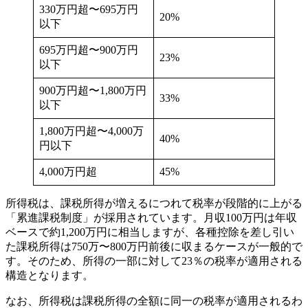
330万円超〜695万円
20%
以下
695万円超〜900万円
23%
以下
900万円超〜1,800万円
33%
以下
1,800万円超〜4,000万
40%
円以下
4,000万円超
45%
所得税は、課税所得が増えるにつれて税率が段階的に上がる
「累進課税制度」が採用されています。月収100万円は年収
ベースで約1,200万円に相当しますが、各種控除を差し引い
た課税所得は750万〜800万円前後に収まるケースが一般的で
す。そのため、所得の一部に対して23％の税率が適用される
構造となります。
なお、所得税は課税所得の全額に同一の税率が適用されるわ