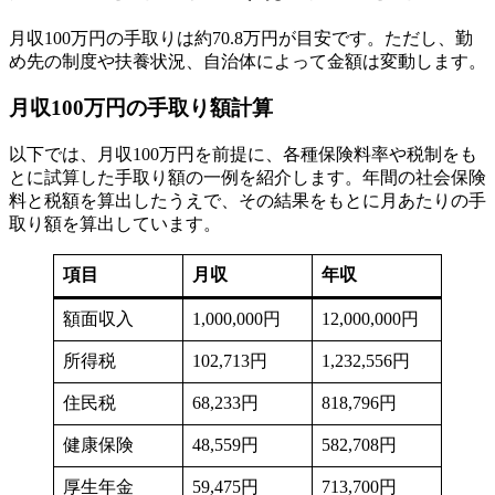
月収100万円の手取りは約70.8万円が目安です。ただし、勤
め先の制度や扶養状況、自治体によって金額は変動します。
月収100万円の手取り額計算
以下では、月収100万円を前提に、各種保険料率や税制をも
とに試算した手取り額の一例を紹介します。年間の社会保険
料と税額を算出したうえで、その結果をもとに月あたりの手
取り額を算出しています。
項目
月収
年収
額面収入
1,000,000円
12,000,000円
所得税
102,713円
1,232,556円
住民税
68,233円
818,796円
健康保険
48,559円
582,708円
厚生年金
59,475円
713,700円