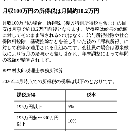
月収100万円の所得税は月間約10.2万円
月収100万円の場合、所得税（復興特別所得税を含む）の目
安は月額で約10.2万円前後となります。所得税は給与の総額
に対してそのまま課されるのではなく、給与所得控除や社会
保険料控除、基礎控除などを差し引いた後の「課税所得」に
対して税率が適用される仕組みです。会社員の場合は源泉徴
収により毎月の給与から差し引かれ、年末調整によって年間
の税額が精算されます。
※中村太郎税理士事務所試算
2026年4月時点での所得税の税率は以下のとおりです。
課税所得
税率
195万円以下
5%
195万円超〜330万円
10%
以下