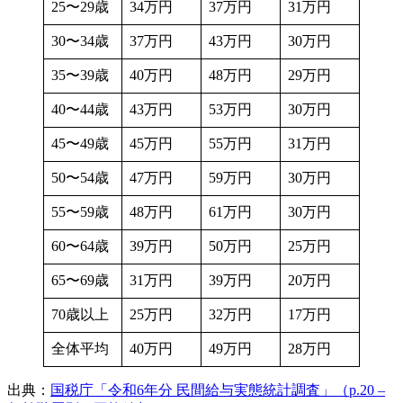
25〜29歳
34万円
37万円
31万円
30〜34歳
37万円
43万円
30万円
35〜39歳
40万円
48万円
29万円
40〜44歳
43万円
53万円
30万円
45〜49歳
45万円
55万円
31万円
50〜54歳
47万円
59万円
30万円
55〜59歳
48万円
61万円
30万円
60〜64歳
39万円
50万円
25万円
65〜69歳
31万円
39万円
20万円
70歳以上
25万円
32万円
17万円
全体平均
40万円
49万円
28万円
出典：
国税庁「令和6年分 民間給与実態統計調査」（p.20 –