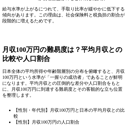
給与水準が上がるにつれて、手取り比率が緩やかに低下する
傾向があります。この理由は、社会保険料と税負担の割合が
段階的に増えるためです。
月収100万円の難易度は？平均月収との
比較や人口割合
日本全体の平均所得や年齢階層別の分布を俯瞰すると、月収
100万円という水準が「一握りの成功者」であることが鮮明
になります。平均月収との圧倒的な差分や人口割合をもと
に、月収100万円に到達する難易度とその客観的な立ち位置
を整理します。
【性別・年代別】月収100万円と日本の平均月収との比
較
【性別】月収100万円の人口割合