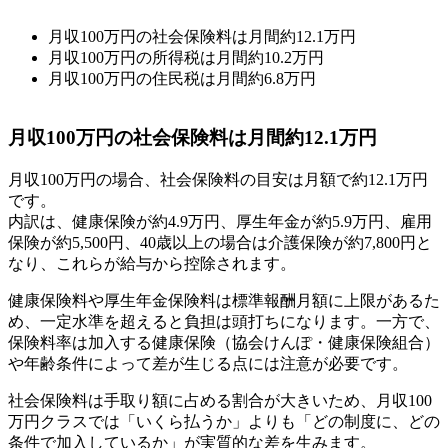
月収100万円の社会保険料は月間約12.1万円
月収100万円の所得税は月間約10.2万円
月収100万円の住民税は月間約6.8万円
月収100万円の社会保険料は月間約12.1万円
月収100万円の場合、社会保険料の目安は月額で約12.1万円
です。
内訳は、健康保険が約4.9万円、厚生年金が約5.9万円、雇用
保険が約5,500円、40歳以上の場合は介護保険が約7,800円と
なり、これらが給与から控除されます。
健康保険料や厚生年金保険料は標準報酬月額に上限があるた
め、一定水準を超えると負担は頭打ちになります。一方で、
保険料率は加入する健康保険（協会けんぽ・健康保険組合）
や年齢条件によって差が生じる点には注意が必要です。
社会保険料は手取り額に占める割合が大きいため、月収100
万円クラスでは「いくら払うか」よりも「どの制度に、どの
条件で加入しているか」が実質的な差を生みます。