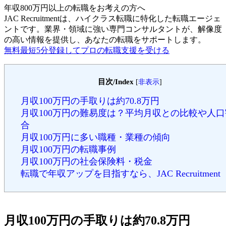
年収800万円以上の転職を
お考えの方へ
JAC Recruitmentは、ハイクラス転職に特化した転職エージェ
ントです。
業界・領域に強い専門コンサルタントが、解像度
の高い情報を提供し、あなたの転職をサポートします。
無料
最短5分
登録してプロの転職支援を受ける
目次/Index
[
非表示
]
月収100万円の手取りは約70.8万円
月収100万円の難易度は？平均月収との比較や人口
合
月収100万円に多い職種・業種の傾向
月収100万円の転職事例
月収100万円の社会保険料・税金
転職で年収アップを目指すなら、JAC Recruitment
月収100万円の手取りは約70.8万円