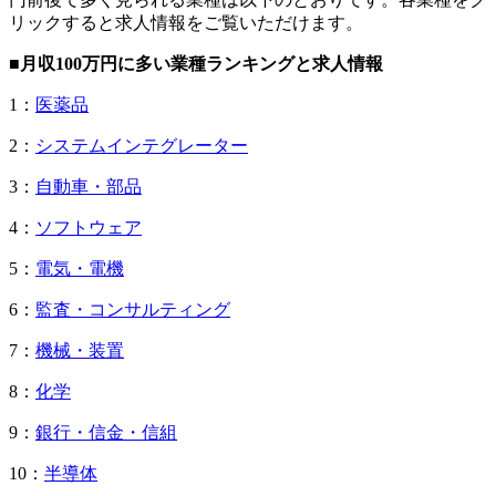
リックすると求人情報をご覧いただけます。
■月収100万円に多い業種ランキングと求人情報
1：
医薬品
2：
システムインテグレーター
3：
自動車・部品
4：
ソフトウェア
5：
電気・電機
6：
監査・コンサルティング
7：
機械・装置
8：
化学
9：
銀行・信金・信組
10：
半導体