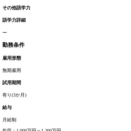
その他語学力
語学力詳細
ー
勤務条件
雇用形態
無期雇用
試用期間
有り(3か月)
給与
月給制
年収：1,000万円 ~ 1,200万円