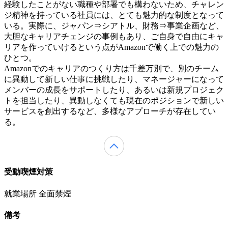
経験したことがない職種や部署でも構わないため、チャレン
ジ精神を持っている社員には、とても魅力的な制度となって
いる。実際に、ジャパン⇒シアトル、財務⇒事業企画など、
大胆なキャリアチェンジの事例もあり、ご自身で自由にキャ
リアを作っていけるという点がAmazonで働く上での魅力の
ひとつ。
Amazonでのキャリアのつくり方は千差万別で、別のチーム
に異動して新しい仕事に挑戦したり、マネージャーになって
メンバーの成長をサポートしたり、あるいは新規プロジェク
トを担当したり、異動しなくても現在のポジションで新しい
サービスを創出するなど、多様なアプローチが存在してい
る。
受動喫煙対策
就業場所 全面禁煙
備考