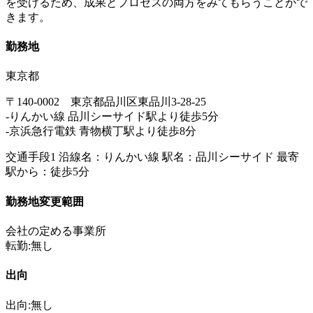
を受けるため、成果とプロセスの両方をみてもらうことがで
きます。
勤務地
東京都
〒140-0002 東京都品川区東品川3-28-25
-りんかい線 品川シーサイド駅より徒歩5分
-京浜急行電鉄 青物横丁駅より徒歩8分
交通手段1 沿線名：りんかい線 駅名：品川シーサイド 最寄
駅から：徒歩5分
勤務地変更範囲
会社の定める事業所
転勤:無し
出向
出向:無し