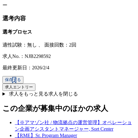
ー
選考内容
選考プロセス
適性試験：
無し
、
面接回数：2回
求人No.：NJB2298592
最終更新日：2026/2/4
保存する
求人エントリー
求人をもっと見る
求人を閉じる
この企業が募集中のほかの求人
【※アマゾン社 / 物流拠点の運営管理】オペレーショ
ン企画アシスタントマネージャー, Sort Center
【RME】Sr. Program Manager