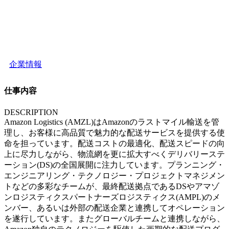
企業情報
仕事内容
DESCRIPTION
Amazon Logistics (AMZL)はAmazonのラストマイル輸送を管
理し、お客様に高品質で魅力的な配送サービスを提供する使
命を担っています。配送コストの最適化、配送スピードの向
上に尽力しながら、物流網を更に拡大すべくデリバリーステ
ーション(DS)の全国展開に注力しています。プランニング・
エンジニアリング・テクノロジー・プロジェクトマネジメン
トなどの多彩なチームが、最終配送拠点であるDSやアマゾ
ンロジスティクスパートナーズロジスティクス(AMPL)のメ
ンバー、あるいは外部の配送企業と連携してオペレーション
を遂行しています。またグローバルチームと連携しながら、