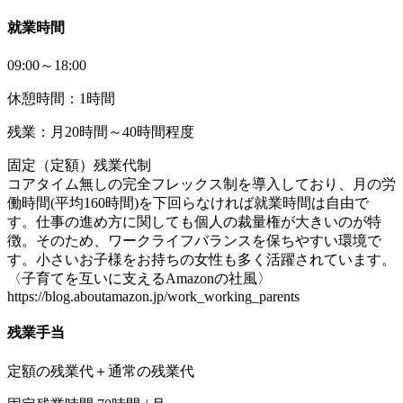
就業時間
09:00～18:00
休憩時間：1時間
残業：月20時間～40時間程度
固定（定額）残業代制
コアタイム無しの完全フレックス制を導入しており、月の労
働時間(平均160時間)を下回らなければ就業時間は自由で
す。仕事の進め方に関しても個人の裁量権が大きいのが特
徴。そのため、ワークライフバランスを保ちやすい環境で
す。小さいお子様をお持ちの女性も多く活躍されています。
〈子育てを互いに支えるAmazonの社風〉
https://blog.aboutamazon.jp/work_working_parents
残業手当
定額の残業代＋通常の残業代