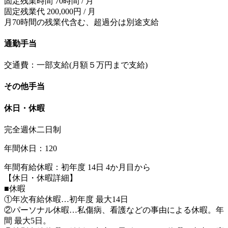
固定残業時間 70時間 / 月
固定残業代 200,000円 / 月
月70時間の残業代含む、超過分は別途支給
通勤手当
交通費：一部支給(月額５万円まで支給)
その他手当
休日・休暇
完全週休二日制
年間休日：120
年間有給休暇：初年度 14日 4か月目から
【休日・休暇詳細】
■休暇
①年次有給休暇…初年度 最大14日
②パーソナル休暇…私傷病、看護などの事由による休暇。年
間 最大5日。