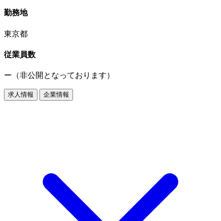
勤務地
東京都
従業員数
ー（非公開となっております）
求人情報
企業情報