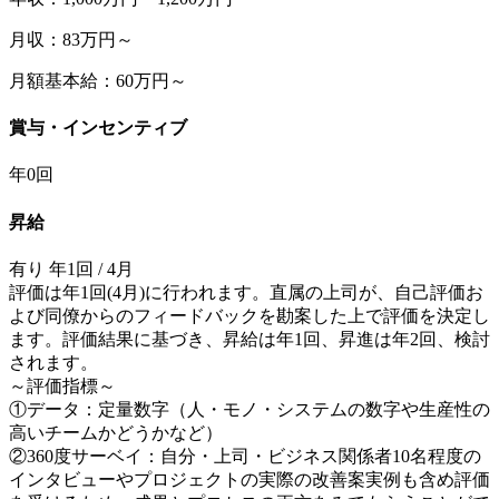
月収：83万円～
月額基本給：60万円～
賞与・インセンティブ
年0回
昇給
有り 年1回 / 4月
評価は年1回(4月)に行われます。直属の上司が、自己評価お
よび同僚からのフィードバックを勘案した上で評価を決定し
ます。評価結果に基づき、昇給は年1回、昇進は年2回、検討
されます。
～評価指標～
①データ：定量数字（人・モノ・システムの数字や生産性の
高いチームかどうかなど）
②360度サーベイ：自分・上司・ビジネス関係者10名程度の
インタビューやプロジェクトの実際の改善案実例も含め評価