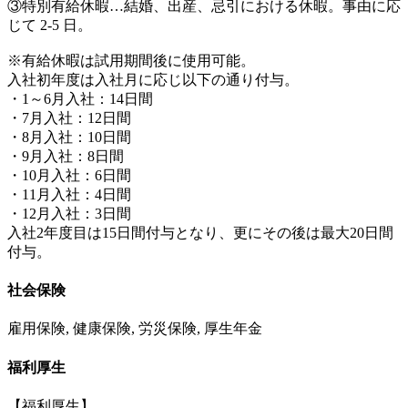
③特別有給休暇…結婚、出産、忌引における休暇。事由に応
じて 2-5 日。
※有給休暇は試用期間後に使用可能。
入社初年度は入社月に応じ以下の通り付与。
・1～6月入社：14日間
・7月入社：12日間
・8月入社：10日間
・9月入社：8日間
・10月入社：6日間
・11月入社：4日間
・12月入社：3日間
入社2年度目は15日間付与となり、更にその後は最大20日間
付与。
社会保険
雇用保険, 健康保険, 労災保険, 厚生年金
福利厚生
【福利厚生】