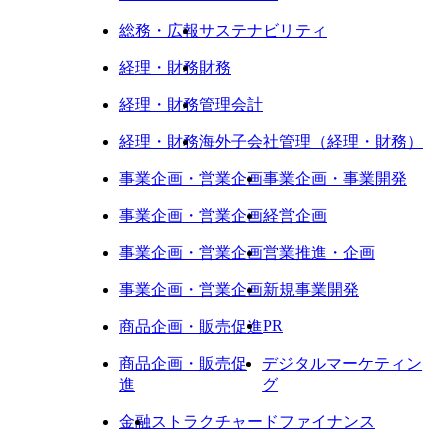
総務・広報
サステナビリティ
経理・財務
財務
経理・財務
管理会計
経理・財務
海外子会社管理（経理・財務）
事業企画・営業企画
事業企画・事業開発
事業企画・営業企画
経営企画
事業企画・営業企画
営業推進・企画
事業企画・営業企画
新規事業開発
PR
商品企画・販売促進
商品企画・販売促
デジタルマーケティン
進
グ
金融
ストラクチャードファイナンス