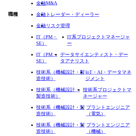
M&A
金融
職種
金融
トレーダー・ディーラー
金融
リスク管理
IT（PM・
IT系プロジェクトマネージャ
SE）
ー
IT（PM・
データサイエンティスト・デー
SE）
タアナリスト
技術系（機械設計・製
IoT・AI・データマネ
造技術）
ジメント
技術系（機械設計・
技術系プロジェクトマ
製造技術）
ネージャー
技術系（機械設計・製
プラントエンジニア
造技術）
（電気）
技術系（機械設計・製
プラントエンジニア
造技術）
（機械）