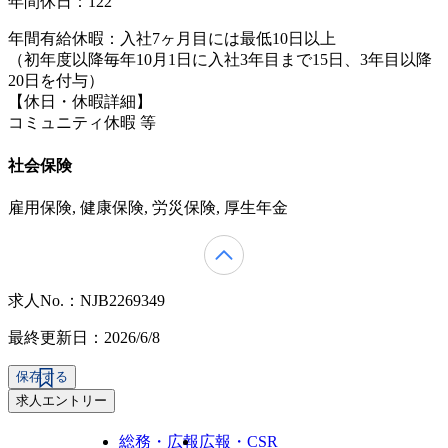
年間休日：122
年間有給休暇：入社7ヶ月目には最低10日以上
（初年度以降毎年10月1日に入社3年目まで15日、3年目以降
20日を付与）
【休日・休暇詳細】
コミュニティ休暇 等
社会保険
雇用保険, 健康保険, 労災保険, 厚生年金
求人No.：NJB2269349
最終更新日：2026/6/8
保存する
求人エントリー
総務・広報
広報・CSR