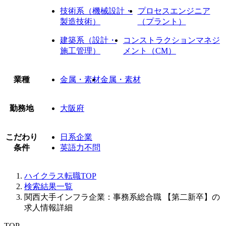
技術系（機械設計・
プロセスエンジニア
製造技術）
（プラント）
建築系（設計・
コンストラクションマネジ
施工管理）
メント（CM）
業種
金属・素材
金属・素材
勤務地
大阪府
こだわり
日系企業
条件
英語力不問
ハイクラス転職TOP
検索結果一覧
関西大手インフラ企業：事務系総合職 【第二新卒】の
求人情報詳細
TOP