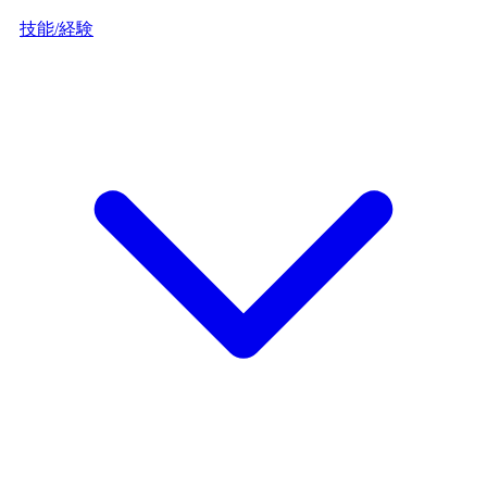
技能/経験