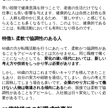
早い段階で健康意識を持つことで、老後の生活だけでなく、
仕事にも良い影響を与えます。健康的な人は自然と顔色も良
く、人柄も穏やかに見えるため、「接しやすい」と感じても
らえることも多くなるでしょう。このように、健康的である
ことは、転職活動においても有利になり得るのです。
特徴3. 柔軟で協調性のある人
60歳の方が転職活動を行うにあたって、柔軟かつ協調性があ
ることをアピールすることは欠かせません。同じ職種で働く
ことになったとしても、
変化の速い現代においては、新しい
考え方や技術をしっかり学ぶ必要があります
。
しかし、60歳の方はこれまで長いキャリアを積んできたこと
もあり、自分の実力や経験を過信してしまい、自らの考え方
に固執してしまう場合も多いです。
企業のやり方に沿って働
けない人物は敬遠される傾向にある
ため、面接では柔軟で協
調性があることをアピールし、入社後は日々変化していく必
要があるでしょう。