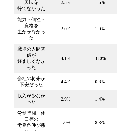
興味を
2.3%
1.6%
持てなかった
能力・個性・
資格を
2.0%
1.0%
生かせなかっ
た
職場の人間関
係が
4.1%
18.0%
好ましくなか
った
会社の将来が
4.4%
0.8%
不安だった
収入が少なか
2.9%
1.4%
った
労働時間、休
日等の
1.0%
8.3%
労働条件が悪