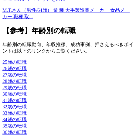
M.T.さん（男性/64歳） 業 種 大手製造業メーカー 食品メー
カー 職種 取...
【参考】年齢別の転職
年齢別の転職動向、年収推移、成功事例、押さえるべきポイ
ントは以下のリンクからご覧ください。​
25歳の転職
26歳の転職
27歳の転職
28歳の転職
29歳の転職
30歳の転職
31歳の転職
32歳の転職
33歳の転職
34歳の転職
35歳の転職
36歳の転職