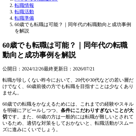
転職情報
転職活動
転職準備
60歳でも転職は可能？｜同年代の転職動向と成功事例
を解説
60歳でも転職は可能？｜同年代の転職
動向と成功事例を解説
公開日：
2024/12/26
最終更新日：
2026/07/21
転職が珍しくない昨今において、20代や30代などの若い層だ
けでなく、60歳前後の方でも転職を目指すことは少なくあり
ません。
60歳での転職をかなえるためには、これまでの経験やスキル
を明確にアピールしつつ、
条件にこだわりすぎないことが大
切
です。また、60歳の方は一般的には転職が難しいとされて
いるため、適切な対策をしておかないと、転職活動がスムー
ズに進みにくいでしょう。