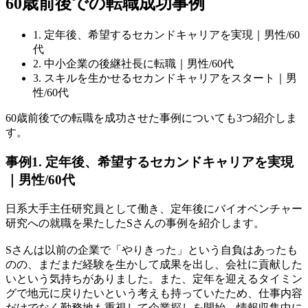
60歳前後での転職成功事例
1. 定年後、希望するセカンドキャリアを実現｜男性/60
代
2. 中小企業の後継社長に転職｜男性/60代
3. スキルを生かせるセカンドキャリアをスタート｜男
性/60代
60歳前後での転職を成功させた事例についても3つ紹介しま
す。
事例1. 定年後、希望するセカンドキャリアを実現
｜男性/60代
日系大手主任研究員として働き、定年後にバイオベンチャー
研究への就職を果たしたSさんの事例を紹介します。
Sさんは以前の企業で「やりきった」という自負はあったも
のの、まだまだ経験を生かして成果を出し、会社に貢献した
いという気持ちがありました。また、定年を迎えるタイミン
グで地元に戻りたいという考えも持っていたため、仕事内容
だけでなく勤務地も重視して企業探しを開始。情報収集中に