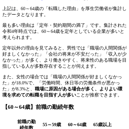
上記は、60～64歳の「転職した理由」を厚生労働省が集計し
たデータとなります。
最も多い理由は「定年・契約期間の満了」です。集計された
令和4年時点では、60～64歳を定年としている企業が多いと
考えられます。
定年以外の理由を見てみると、男性では「職場の人間関係が
好ましくなかった」「会社の将来が不安だった」「収入が少
なかった」が多く、より働きやすく、将来性のある職場を目
指している人が多数存在することが伺えます。
また、女性の場合では「職場の人間関係が好ましくなかっ
た」が18.0%で、「労働時間、休日等の労働条件が悪かっ
た」が8.3%と、
職場に原因がある場合が多く、よりよい環
境を求めての転職を目指す人が多い
ことが推察できます。
【60～64歳】前職の勤続年数
前職の勤
55～59歳
60～64歳
65歳以上
続年数