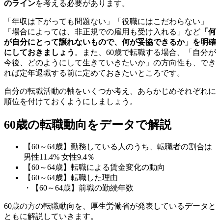
のライン
を考える必要があります。
「年収は下がっても問題ない」「役職にはこだわらない」
「場合によっては、非正規での雇用も受け入れる」など
「何
が自分にとって譲れないもので、何が妥協できるか」を明確
にしておきましょう
。また、60歳で転職する場合、「自分が
今後、どのようにして生きていきたいか」の方向性も、でき
れば定年退職する前に定めておきたいところです。
自分の転職活動の軸をいくつか考え、あらかじめそれぞれに
順位を付けておくようにしましょう。
60歳の転職動向をデータで解説
【60～64歳】勤務している人のうち、転職者の割合は
男性11.4% 女性9.4％
【60～64歳】転職による賃金変化の動向
【60～64歳】転職した理由
・【60～64歳】前職の勤続年数
60歳の方の転職動向を、厚生労働省が発表しているデータと
ともに解説していきます。