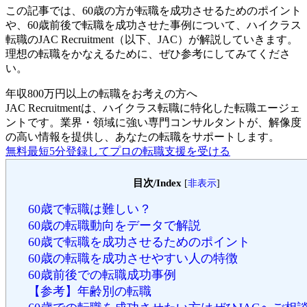
この記事では、60歳の方が転職を成功させるためのポイント
や、60歳前後で転職を成功させた事例について、ハイクラス
転職のJAC Recruitment（以下、JAC）が解説していきます。
理想の転職をかなえるために、ぜひ参考にしてみてくださ
い。
年収800万円以上の転職を
お考えの方へ
JAC Recruitmentは、ハイクラス転職に特化した転職エージェ
ントです。
業界・領域に強い専門コンサルタントが、解像度
の高い情報を提供し、あなたの転職をサポートします。
無料
最短5分
登録してプロの転職支援を受ける
目次/Index
[
非表示
]
60歳で転職は難しい？
60歳の転職動向をデータで解説
60歳で転職を成功させるためのポイント
60歳の転職を成功させやすい人の特徴
60歳前後での転職成功事例
【参考】年齢別の転職