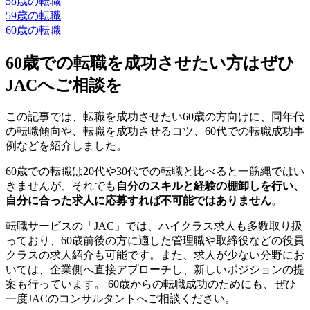
58歳の転職
59歳の転職
60歳の転職
60歳での転職を成功させたい方はぜひ
JACへご相談を
この記事では、転職を成功させたい60歳の方向けに、同年代
の転職傾向や、転職を成功させるコツ、60代での転職成功事
例などを紹介しました。
60歳での転職は20代や30代での転職と比べると一筋縄ではい
きませんが、それでも
自分のスキルと経験の棚卸しを行い、
自分に合った求人に応募すれば不可能ではありません
。
転職サービスの「JAC」では、ハイクラス求人も多数取り扱
っており、60歳前後の方に適した管理職や取締役などの役員
クラスの求人紹介も可能です。また、求人が少ない分野にお
いては、企業側へ直接アプローチし、新しいポジションの提
案も行っています。 60歳からの転職成功のためにも、ぜひ
一度JACのコンサルタントへご相談ください。