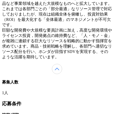
品など事業領域を越えた大規模なものへと拡大しています。
これまでは各部門ごとの「部分最適」なリソース管理で対応
しておりましたが、現在は組織全体を俯瞰し、投資対効果
（ROI）を最大化する「全体最適」のマネジメントが不可欠
です。
巨額な開発費や大規模な要員計画に加え，高度な開発環境や
ライセンス投資，開発拠点の維持費など、「人・モノ・金」
が複雑に連鎖する巨大なリソースを戦略的に動かす指揮官を
求めています。商品・技術戦略を理解し、各部門へ適切なリ
ソース配分を行い、ホンダが目指すSDVを実現する、その
ような活躍を期待しています。
募集人数
1人
応募条件