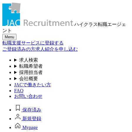
ハイクラス転職
エージェ
ント
Menu
転職支援サービスに登録する
ご登録済みの方
求人紹介を申し込む
求人検索
転職希望者
採用担当者
会社概要
JACで働きたい方
FAQ
お問い合わせ
保存済み
新規登録
Mypage