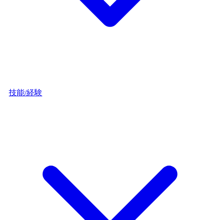
技能/経験