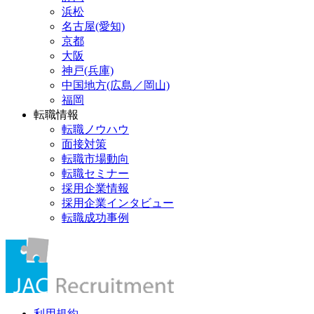
浜松
名古屋(愛知)
京都
大阪
神戸(兵庫)
中国地方(広島／岡山)
福岡
転職情報
転職ノウハウ
面接対策
転職市場動向
転職セミナー
採用企業情報
採用企業インタビュー
転職成功事例
利用規約