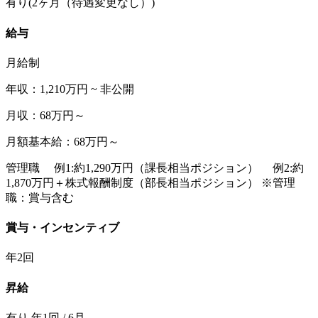
有り(2ヶ月（待遇変更なし）)
給与
月給制
年収：1,210万円 ~ 非公開
月収：68万円～
月額基本給：68万円～
管理職 例1:約1,290万円（課長相当ポジション） 例2:約
1,870万円＋株式報酬制度（部長相当ポジション） ※管理
職：賞与含む
賞与・インセンティブ
年2回
昇給
有り 年1回 / 6月