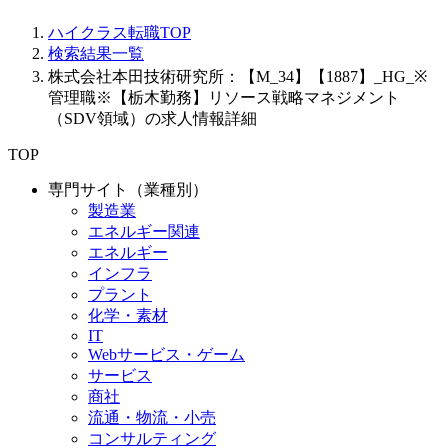
ハイクラス転職TOP
検索結果一覧
株式会社本田技術研究所：【M_34】【1887】_HG_※
管理職※【栃木勤務】リソース戦略マネジメント
（SDV領域）の求人情報詳細
TOP
専門サイト（業種別）
製造業
エネルギー関連
エネルギー
インフラ
プラント
化学・素材
IT
Webサービス・ゲーム
サービス
商社
流通・物流・小売
コンサルティング