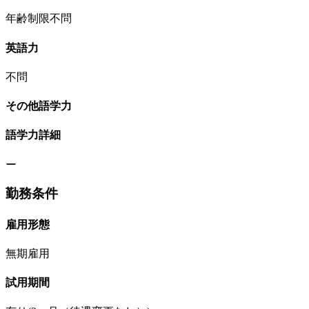
年齢制限不問
英語力
不問
その他語学力
語学力詳細
ー
勤務条件
雇用形態
無期雇用
試用期間