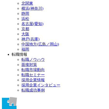
北関東
横浜(神奈川)
静岡
浜松
名古屋(愛知)
京都
大阪
神戸(兵庫)
中国地方(広島／岡山)
福岡
転職情報
転職ノウハウ
面接対策
転職市場動向
転職セミナー
採用企業情報
採用企業インタビュー
転職成功事例