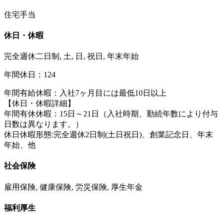
住宅手当
休日・休暇
完全週休二日制, 土, 日, 祝日, 年末年始
年間休日：124
年間有給休暇：入社7ヶ月目には最低10日以上
【休日・休暇詳細】
年間有休休暇：15日～21日（入社時期、勤続年数により付与
日数は異なります。）
休⽇休暇形態:完全週休2⽇制(⼟⽇祝⽇)、創業記念⽇、年末
年始、他
社会保険
雇用保険, 健康保険, 労災保険, 厚生年金
福利厚生