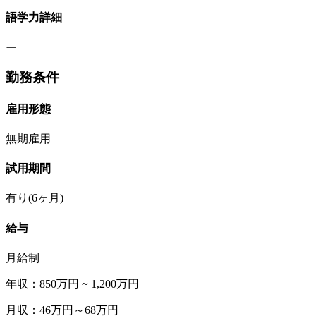
語学力詳細
ー
勤務条件
雇用形態
無期雇用
試用期間
有り(6ヶ月)
給与
月給制
年収：850万円 ~ 1,200万円
月収：46万円～68万円