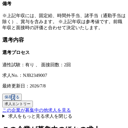
備考
※上記年収には、固定給、時間外手当、諸手当（通勤手当は
除く）、賞与を含みます。 ※上記年収は参考値です。前職
年収と面接時の評価と合わせて決定いたします。
選考内容
選考プロセス
適性試験：
有り
、
面接回数：2回
求人No.：NJB2349007
最終更新日：2026/7/8
保存する
求人エントリー
この企業が募集中の他求人を見る
求人をもっと見る
求人を閉じる