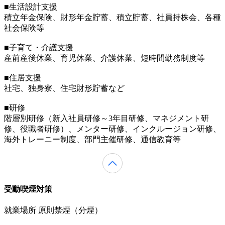
■生活設計支援
積立年金保険、財形年金貯蓄、積立貯蓄、社員持株会、各種
社会保険等
■子育て・介護支援
産前産後休業、育児休業、介護休業、短時間勤務制度等
■住居支援
社宅、独身寮、住宅財形貯蓄など
■研修
階層別研修（新入社員研修～3年目研修、マネジメント研
修、役職者研修）、メンター研修、インクルージョン研修、
海外トレーニー制度、部門主催研修、通信教育等
受動喫煙対策
就業場所 原則禁煙（分煙）