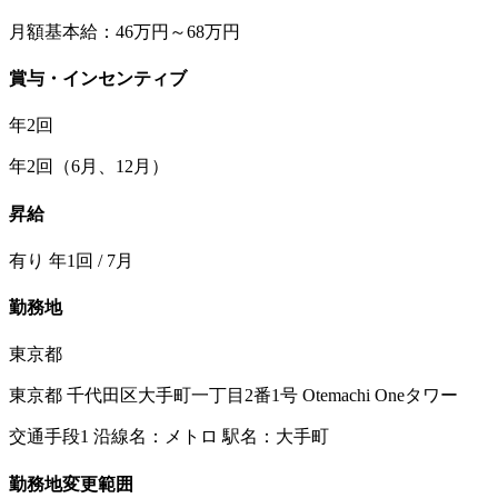
月額基本給：46万円～68万円
賞与・インセンティブ
年2回
年2回（6⽉、12⽉）
昇給
有り 年1回 / 7月
勤務地
東京都
東京都 千代田区大手町一丁目2番1号 Otemachi Oneタワー
交通手段1 沿線名：メトロ 駅名：大手町
勤務地変更範囲