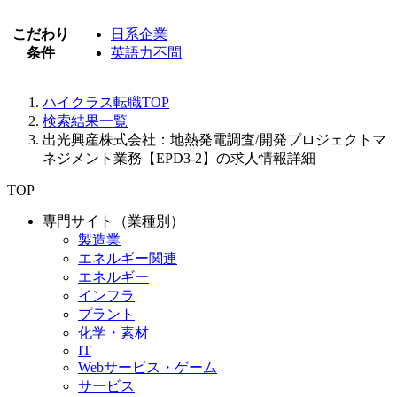
こだわり
日系企業
条件
英語力不問
ハイクラス転職TOP
検索結果一覧
出光興産株式会社：地熱発電調査/開発プロジェクトマ
ネジメント業務【EPD3-2】の求人情報詳細
TOP
専門サイト（業種別）
製造業
エネルギー関連
エネルギー
インフラ
プラント
化学・素材
IT
Webサービス・ゲーム
サービス