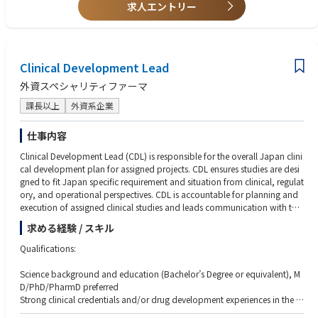
plementation across regions
rnal consulting function.
求人エントリー
・Cross-functional and cross-regional stakeholder management and con
-Experience in digital transformation, business process reengineering (BP
sensus building: Coordinating with and supporting decision-making for r
R), or business system implementation.
elevant departments such as Sales, Marketing, MA, IT, SCM, and HR
-Experience leading or driving global or regional transformation project
・End-to-end business process design and promotion of global standar
s.
dization: Grand design of integrated procurement processes and standa
Clinical Development Lead
rdization of accounting codes and code systems
Nice to Have
外資スペシャリティファーマ
・Support for management decision-making based on data analysis an
-Experience or knowledge in regulated industries, particularly pharmaceu
d hypothesis development: Cost structure analysis and support for strate
ticals or healthcare.
課長以上
外資系企業
gy development for Margin Transformation
求める人物像
・Support for the launch of new services and digital solutions: Service de
We are looking for someone who can proactively identify and structure c
仕事内容
sign for the Patient Support Program (PSP) (delivery, symptom manage
hallenges even in the absence of clear answers, and who can mobilize st
ment, and nurse support)
Clinical Development Lead (CDL) is responsible for the overall Japan clini
akeholders through influence rather than authority. The ideal candidate i
cal development plan for assigned projects. CDL ensures studies are desi
s hands-on and execution-oriented, with the ability to translate complex
＊本ポジションの魅力
gned to fit Japan specific requirement and situation from clinical, regulat
analysis into practical, actionable steps.
This position places you at the forefront of complex, ambiguous busines
ory, and operational perspectives. CDL is accountable for planning and
s transformation challenges — including digital transformation, business
execution of assigned clinical studies and leads communication with the
process reengineering, and operating model redesign — where there are
external stakeholders (e.g. investigators, regulators, KMEs, academic soci
求める経験 / スキル
no predetermined answers. At its core, the role demands sophisticated in
eties). CDL is accountable for clinical contents of local study documents
tellectual work: structuring highly uncertain and ambiguous issues, and tr
(e.g. protocols, IBs, ICFs) and regulatory documents (e.g. briefing books,
Qualifications:
anslating them into clear problem statements, hypotheses, and decision-
responses to regulatory queries, CTDs).
ready options for senior leadership. It is an environment where your true
Develops Integrated Development Plan (IDP): accountable for Japan clini
Science background and education (Bachelor’s Degree or equivalent), M
consulting capabilities are put to the test, offering a deeply rewarding pr
cal development strategies
D/PhD/PharmD preferred
ofessional experience.
Provides RDPT with necessary information including disease landscape,
Strong clinical credentials and/or drug development experiences in the th
As the critical bridge between senior executives, business divisions, IT, an
SOC, KMEs and competitor situation in Japan
erapeutic areas combined with strong grounding in scientific research.