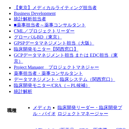
【東京】メディカルライティング担当者
Business Development
統計解析担当者
■薬事担当者～薬事コンサルタント
CML／プロジェクトリーダー
グローバルBD（東京）
GPSPデータマネジメント担当（大阪）
臨床開発モニター【関西窓口】
GCPデータマネジメント担当 または EDC担当（東
京）
Project Manager プロジェクトマネジャー
薬事担当者・薬事コンサルタント
データマネジメント・臨床システム（関西窓口）
臨床開発モニター/CRA（～PL候補）
統計解析
メディカ
臨床開発リーダー・臨床開発プ
職種
ル・バイオ
ロジェクトマネージャー