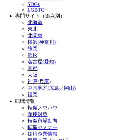
SDGs
LGBTQ+
専門サイト（拠点別）
北海道
東北
北関東
横浜(神奈川)
静岡
浜松
名古屋(愛知)
京都
大阪
神戸(兵庫)
中国地方(広島／岡山)
福岡
転職情報
転職ノウハウ
面接対策
転職市場動向
転職セミナー
採用企業情報