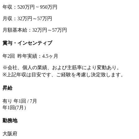
年収：520万円 ~ 950万円
月収：32万円～57万円
月額基本給：32万円～57万円
賞与・インセンティブ
年2回 昨年実績：4.5ヶ月
※会社、個人の業績、および主筋率により変動あり。
※上記年収は目安です、ご経験を考慮し決定致します。
昇給
有り 年1回 / 7月
年1回(7月）
勤務地
大阪府