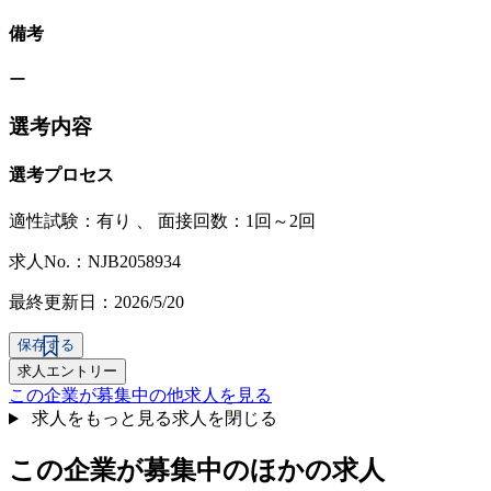
備考
ー
選考内容
選考プロセス
適性試験：
有り
、
面接回数：1回～2回
求人No.：NJB2058934
最終更新日：2026/5/20
保存する
求人エントリー
この企業が募集中の他求人を見る
求人をもっと見る
求人を閉じる
この企業が募集中のほかの求人