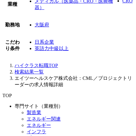
CRO
メディカル（医薬品・CRO・医療機
業種
器）
勤務地
大阪府
こだわ
日系企業
り条件
英語力中級以上
ハイクラス転職TOP
検索結果一覧
エイツーヘルスケア株式会社：CML／プロジェクトリ
ーダーの求人情報詳細
TOP
専門サイト（業種別）
製造業
エネルギー関連
エネルギー
インフラ