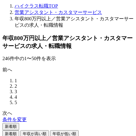
ハイクラス転職TOP
営業アシスタント・カスタマーサービス
年収800万円以上／営業アシスタント・カスタマーサー
ビスの求人・転職情報
年収800万円以上／営業アシスタント・カスタマー
サービスの求人・転職情報
246
件
中の
1
〜
50
件を表示
前へ
1
2
3
4
5
次へ
条件を変更
新着順
新着順
年収が高い順
年収が低い順