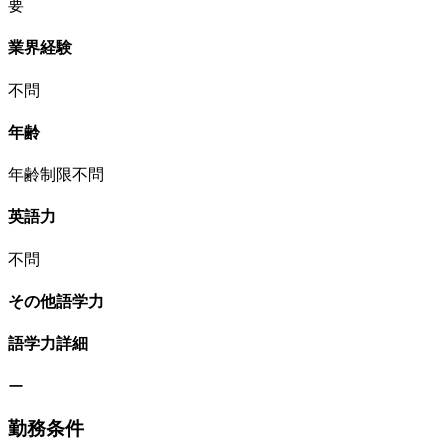
要
業界経験
不問
年齢
年齢制限不問
英語力
不問
その他語学力
語学力詳細
ー
勤務条件