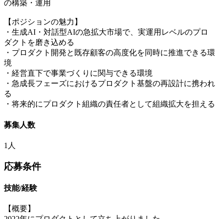
の構築・運用
【ポジションの魅力】
・生成AI・対話型AIの急拡大市場で、実運用レベルのプロ
ダクトを磨き込める
・プロダクト開発と既存顧客の高度化を同時に推進できる環
境
・経営直下で事業づくりに関与できる環境
・急成長フェーズにおけるプロダクト基盤の再設計に携われ
る
・将来的にプロダクト組織の責任者として組織拡大を担える
募集人数
1人
応募条件
技能/経験
【概要】
2022年にプロダクトとして立ち上がりました。