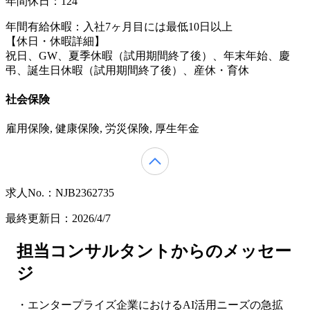
年間休日：124
年間有給休暇：入社7ヶ月目には最低10日以上
【休日・休暇詳細】
祝日、GW、夏季休暇（試用期間終了後）、年末年始、慶
弔、誕生日休暇（試用期間終了後）、産休・育休
社会保険
雇用保険, 健康保険, 労災保険, 厚生年金
求人No.：NJB2362735
最終更新日：2026/4/7
担当コンサルタントからのメッセー
ジ
・エンタープライズ企業におけるAI活用ニーズの急拡