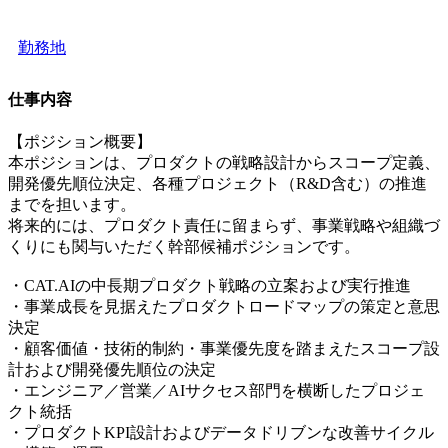
勤務地
仕事内容
【ポジション概要】
本ポジションは、プロダクトの戦略設計からスコープ定義、
開発優先順位決定、各種プロジェクト（R&D含む）の推進
までを担います。
将来的には、プロダクト責任に留まらず、事業戦略や組織づ
くりにも関与いただく幹部候補ポジションです。
・CAT.AIの中長期プロダクト戦略の立案および実行推進
・事業成長を見据えたプロダクトロードマップの策定と意思
決定
・顧客価値・技術的制約・事業優先度を踏まえたスコープ設
計および開発優先順位の決定
・エンジニア／営業／AIサクセス部門を横断したプロジェ
クト統括
・プロダクトKPI設計およびデータドリブンな改善サイクル