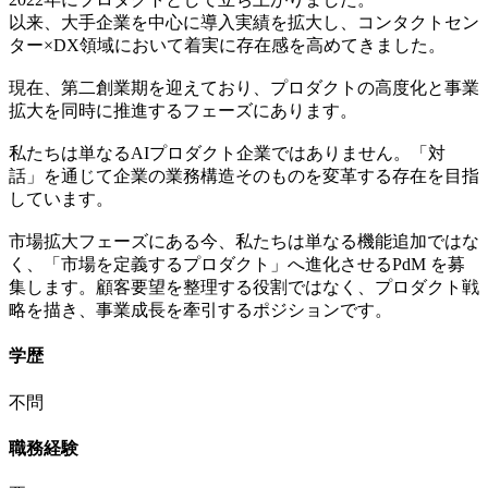
以来、大手企業を中心に導入実績を拡大し、コンタクトセン
ター×DX領域において着実に存在感を高めてきました。
現在、第二創業期を迎えており、プロダクトの高度化と事業
拡大を同時に推進するフェーズにあります。
私たちは単なるAIプロダクト企業ではありません。「対
話」を通じて企業の業務構造そのものを変革する存在を目指
しています。
市場拡大フェーズにある今、私たちは単なる機能追加ではな
く、「市場を定義するプロダクト」へ進化させるPdM を募
集します。顧客要望を整理する役割ではなく、プロダクト戦
略を描き、事業成長を牽引するポジションです。
学歴
不問
職務経験