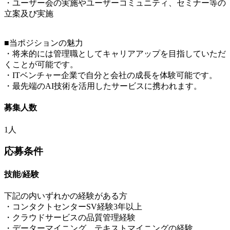
・ユーザー会の実施やユーザーコミュニティ、セミナー等の
立案及び実施
■当ポジションの魅力
・将来的には管理職としてキャリアアップを目指していただ
くことが可能です。
・ITベンチャー企業で自分と会社の成長を体験可能です。
・最先端のAI技術を活用したサービスに携われます。
募集人数
1人
応募条件
技能/経験
下記の内いずれかの経験がある方
・コンタクトセンターSV経験3年以上
・クラウドサービスの品質管理経験
・データーマイニング、テキストマイニングの経験