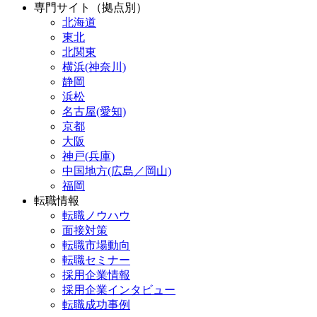
専門サイト（拠点別）
北海道
東北
北関東
横浜(神奈川)
静岡
浜松
名古屋(愛知)
京都
大阪
神戸(兵庫)
中国地方(広島／岡山)
福岡
転職情報
転職ノウハウ
面接対策
転職市場動向
転職セミナー
採用企業情報
採用企業インタビュー
転職成功事例