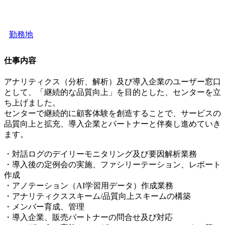
勤務地
仕事内容
アナリティクス（分析、解析）及び導入企業のユーザー窓口
として、「継続的な品質向上」を目的とした、センターを立
ち上げました。
センターで継続的に顧客体験を創造することで、サービスの
品質向上と拡充、導入企業とパートナーと伴奏し進めていき
ます。
・対話ログのデイリーモニタリング及び要因解析業務
・導入後の定例会の実施、ファシリーテーション、レポート
作成
・アノテーション（AI学習用データ）作成業務
・アナリティクススキーム/品質向上スキームの構築
・メンバー育成、管理
・導入企業、販売パートナーの問合せ及び対応