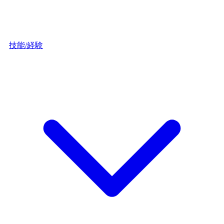
技能/経験