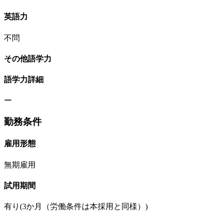
英語力
不問
その他語学力
語学力詳細
ー
勤務条件
雇用形態
無期雇用
試用期間
有り(3か月（労働条件は本採用と同様）)