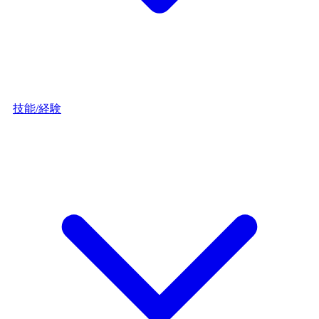
技能/経験