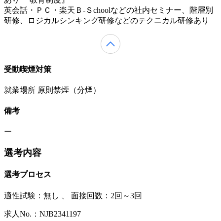
英会話・ＰＣ・楽天Ｂ-Ｓchoolなどの社内セミナー、階層別
研修、ロジカルシンキング研修などのテクニカル研修あり
受動喫煙対策
就業場所 原則禁煙（分煙）
備考
ー
選考内容
選考プロセス
適性試験：
無し
、
面接回数：2回～3回
求人No.：NJB2341197