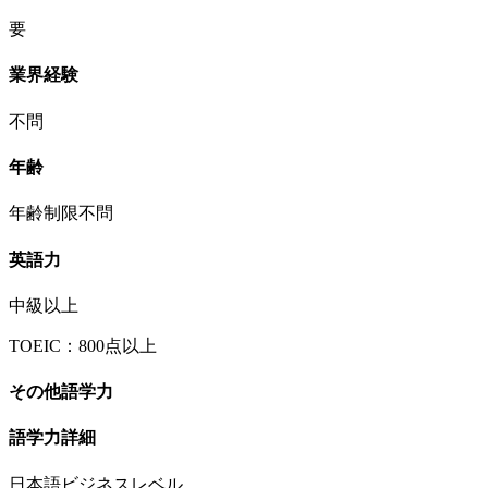
要
業界経験
不問
年齢
年齢制限不問
英語力
中級以上
TOEIC：800点以上
その他語学力
語学力詳細
日本語ビジネスレベル