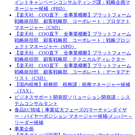
イントキャンペーンコンサルティング課：戦略企画マ
ネージャー候補（PBD）
【楽天社 COO直下 全事業横断】プラットフォーム
戦略統括部 顧客戦略部 コーポレート：プロダクト
マネージャー（CSD）
【楽天社 COO直下 全事業横断】プラットフォーム
戦略統括部 顧客戦略部 コーポレート：戦略プロジ
ェクトマネージャー（SPD）
【楽天社 COO直下 全事業横断】プラットフォーム
戦略統括部 顧客戦略部：テクニカルディレクター
【楽天社 COO直下 全事業横断】プラットフォーム
戦略統括部 顧客戦略部 コーポレート：データアナ
リスト（CSD）
【国内税務】税務部 税務課：税務マネージャー候補
（TAX）
ビジネスサポート開発部ソリューション開発課：シス
テムコンサルタント
食品EC領域｜事業拡大フェーズのマーチャンダイザ
ー・バイヤーポジション マネージャー候補/メンバー～
リーダー候補
事業企画