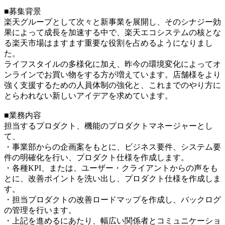
■募集背景
楽天グループとして次々と新事業を展開し、そのシナジー効
果によって成長を加速する中で、楽天エコシステムの核とな
る楽天市場はますます重要な役割を占めるようになりまし
た。
ライフスタイルの多様化に加え、昨今の環境変化によってオ
ンラインでお買い物をする方が増えています。店舗様をより
強く支援するための人員体制の強化と、これまでのやり方に
とらわれない新しいアイデアを求めています。
■業務内容
担当するプロダクト、機能のプロダクトマネージャーとし
て、
・事業部からの企画案をもとに、ビジネス要件、システム要
件の明確化を行い、プロダクト仕様を作成します。
・各種KPI、または、ユーザー・クライアントからの声をも
とに、改善ポイントを洗い出し、プロダクト仕様を作成しま
す。
・担当プロダクトの改善ロードマップを作成し、バックログ
の管理を行います。
・上記を進めるにあたり、幅広い関係者とコミュニケーショ