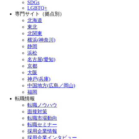
SDGs
LGBTQ+
専門サイト（拠点別）
北海道
東北
北関東
横浜(神奈川)
静岡
浜松
名古屋(愛知)
京都
大阪
神戸(兵庫)
中国地方(広島／岡山)
福岡
転職情報
転職ノウハウ
面接対策
転職市場動向
転職セミナー
採用企業情報
採用企業インタビュー