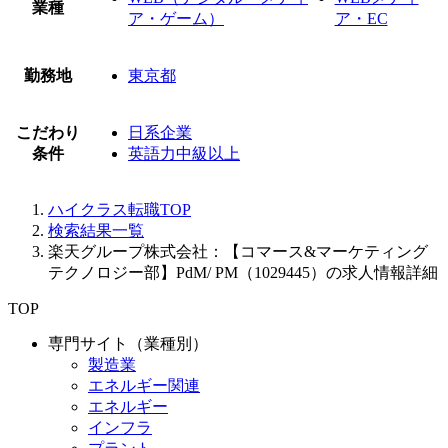
業種
ア・ゲーム）
ア・EC
勤務地
東京都
こだわり
日系企業
条件
英語力中級以上
ハイクラス転職TOP
検索結果一覧
楽天グループ株式会社：【コマース&マーケティング
テクノロジー部】PdM/ PM（1029445）の求人情報詳細
TOP
専門サイト（業種別）
製造業
エネルギー関連
エネルギー
インフラ