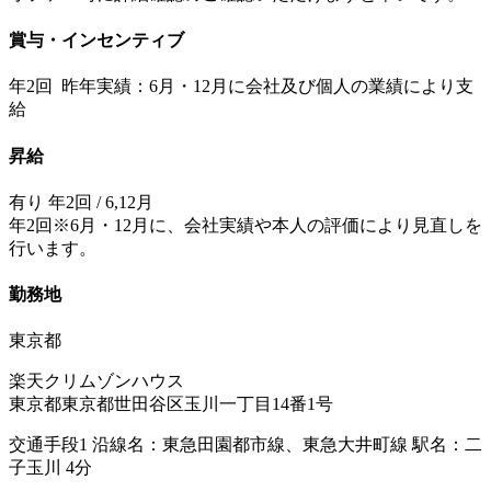
賞与・インセンティブ
年2回 昨年実績：6月・12月に会社及び個人の業績により支
給
昇給
有り 年2回 / 6,12月
年2回※6月・12月に、会社実績や本人の評価により見直しを
行います。
勤務地
東京都
楽天クリムゾンハウス
東京都東京都世田谷区玉川一丁目14番1号
交通手段1 沿線名：東急田園都市線、東急大井町線 駅名：二
子玉川 4分