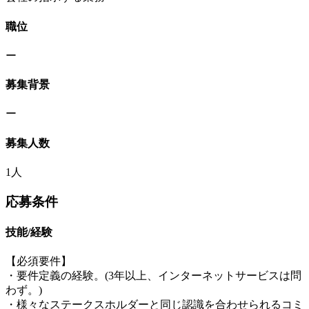
職位
ー
募集背景
ー
募集人数
1人
応募条件
技能/経験
【必須要件】
・要件定義の経験。(3年以上、インターネットサービスは問
わず。)
・様々なステークスホルダーと同じ認識を合わせられるコミ