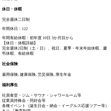
休日・休暇
完全週休二日制
年間休日：122
年間有給休暇：初年度 10日 3か月目から
【休日・休暇詳細】
完全週休2日制（土・日）、祝日、夏季・年末年始休暇、慶
弔休暇、有給休暇
社会保険
雇用保険, 健康保険, 労災保険, 厚生年金
福利厚生
社員食堂・ジム・サウナ・シャワールーム等
従業員持株会・同好会等
各種イベント（誕生日会・納会・イーグルス応援ツアー等）
あり 『教育制度』