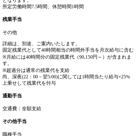
となります。
所定労働時間7.5時間、休憩時間1時間
残業手当
その他
詳細は、別途、ご案内いたします。
固定残業代として40時間相当の時間外手当を月次給与に含む
※月給には40時間分の固定残業代（90,150円～）が含まれま
す。
※超過分は通常の残業代を支給
尚、深夜(22：00－翌5:00)に関しては1時間当たり給与×25%
上乗せして残業代を付与
通勤手当
交通費：全額支給
その他手当
職種手当