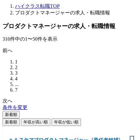
ハイクラス転職TOP
プロダクトマネージャーの求人・転職情報
プロダクトマネージャーの求人・転職情報
316
件
中の
1
〜
50
件を表示
前へ
1
2
3
4
...
7
次へ
条件を変更
新着順
新着順
年収が高い順
年収が低い順
ヘルスケアプロダクトマネージャー（責任者候補）