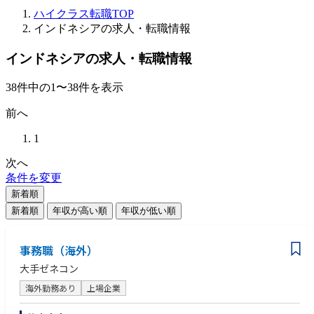
ハイクラス転職TOP
インドネシアの求人・転職情報
インドネシアの求人・転職情報
38
件
中の
1
〜
38
件を表示
前へ
1
次へ
条件を変更
新着順
新着順
年収が高い順
年収が低い順
事務職（海外）
大手ゼネコン
海外勤務あり
上場企業