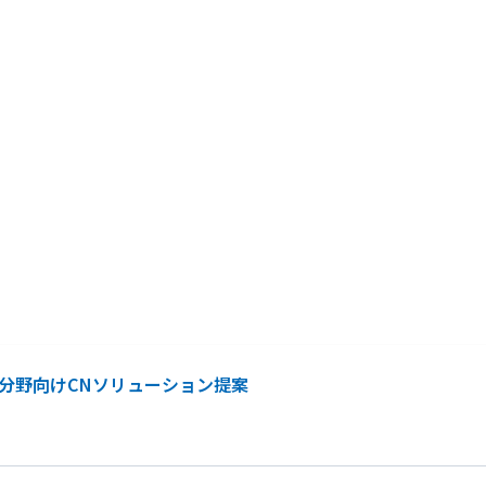
産業分野向けCNソリューション提案