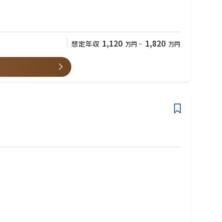
1,120
1,820
想定年収
万円
~
万円