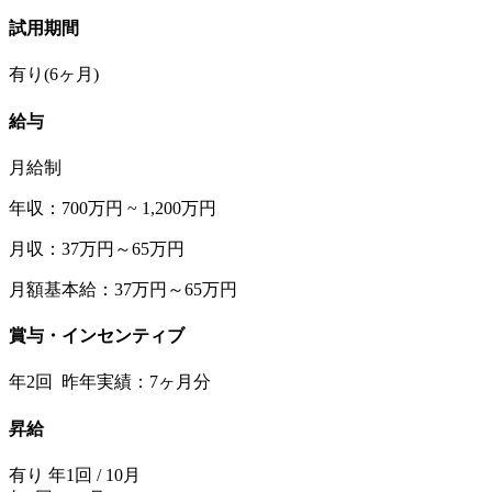
試用期間
有り(6ヶ月)
給与
月給制
年収：700万円 ~ 1,200万円
月収：37万円～65万円
月額基本給：37万円～65万円
賞与・インセンティブ
年2回 昨年実績：7ヶ月分
昇給
有り 年1回 / 10月