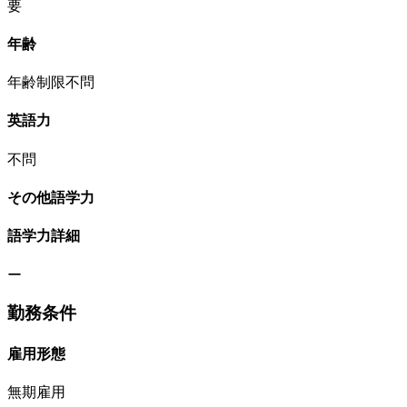
要
年齢
年齢制限不問
英語力
不問
その他語学力
語学力詳細
ー
勤務条件
雇用形態
無期雇用