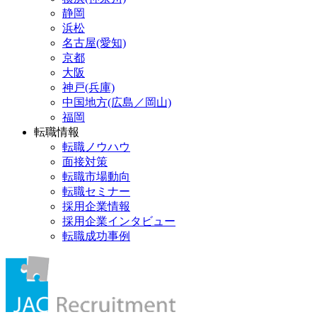
静岡
浜松
名古屋(愛知)
京都
大阪
神戸(兵庫)
中国地方(広島／岡山)
福岡
転職情報
転職ノウハウ
面接対策
転職市場動向
転職セミナー
採用企業情報
採用企業インタビュー
転職成功事例