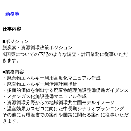
勤務地
仕事内容
■ポジション
脱炭素・資源循環政策ポジション
※国策についての下記のような調査・計画業務に従事いただ
きます。
■業務内容
・廃棄物エネルギー利用高度化マニュアル作成
・廃棄物エネルギー利活用計画指針
・多面的価値を創出する廃棄物処理施設整備促進ガイダンス
・メタンガス化施設整備マニュアル作成
・資源循環分野からの地域循環共生圏モデルイメージ
・温室効果ガスゼロに向けた中長期シナリオプランニング
その他にも環境省での案件や国策に関わる案件に従事いただ
きます。