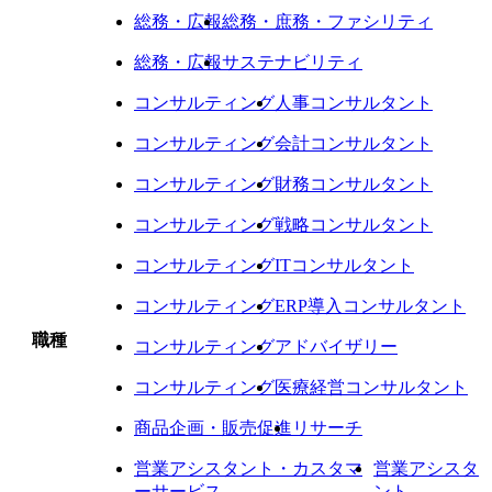
総務・広報
総務・庶務・ファシリティ
総務・広報
サステナビリティ
コンサルティング
人事コンサルタント
コンサルティング
会計コンサルタント
コンサルティング
財務コンサルタント
コンサルティング
戦略コンサルタント
コンサルティング
ITコンサルタント
コンサルティング
ERP導入コンサルタント
職種
コンサルティング
アドバイザリー
コンサルティング
医療経営コンサルタント
商品企画・販売促進
リサーチ
営業アシスタント・カスタマ
営業アシスタ
ーサービス
ント