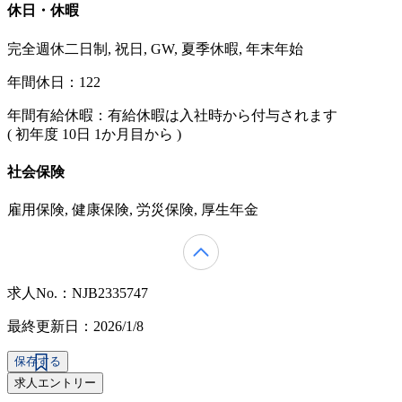
休日・休暇
完全週休二日制, 祝日, GW, 夏季休暇, 年末年始
年間休日：122
年間有給休暇：有給休暇は入社時から付与されます
( 初年度 10日 1か月目から )
社会保険
雇用保険, 健康保険, 労災保険, 厚生年金
求人No.：NJB2335747
最終更新日：2026/1/8
保存する
求人エントリー