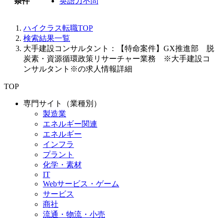
条件
英語力不問
ハイクラス転職TOP
検索結果一覧
大手建設コンサルタント：【特命案件】GX推進部 脱
炭素・資源循環政策リサーチャー業務 ※大手建設コ
ンサルタント※の求人情報詳細
TOP
専門サイト（業種別）
製造業
エネルギー関連
エネルギー
インフラ
プラント
化学・素材
IT
Webサービス・ゲーム
サービス
商社
流通・物流・小売